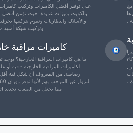
مج
على توفير أفضل الكاميرات وتركيب كاميرات 
ها
بالكويت بميزات عديدة، حيث نؤمن أفضل ال
ة .
والأسلاك والبطاريات ونقوم بتركيبها بحرفي
وتركيب شبكة أمنية مت
ة
كاميرات مراقبة خا
را
كاء
ما هي كاميرات المراقبة الخارجية؟ يوجد ت
 ,
لكاميرات المراقبة الخارجية - قبة أو 
ات
رصاصة. من المعروف أن شكل قبة أقل 
 .
مما يجعل من الصعب تحديد اتج