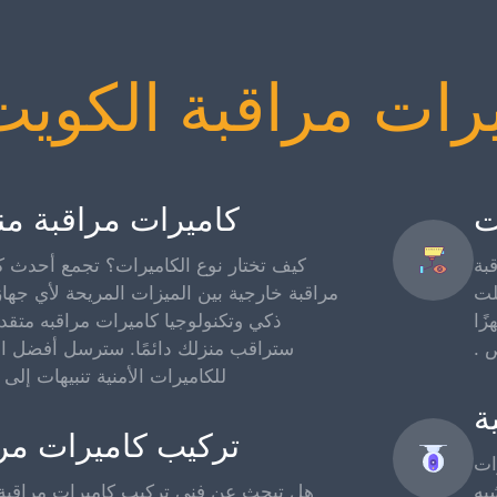
رات مراقبة الكويت
ت
كاميرات مراقبة من
بة
كيف تختار نوع الكاميرات؟ تجمع أحدث ك
لت
مراقبة خارجية بين الميزات المريحة لأي جها
ًا
ذكي وتكنولوجيا كاميرات مراقبه متقدم
 .
ستراقب منزلك دائمًا. سترسل أفضل اخت
للكاميرات الأمنية تنبيهات إلى 
ة
تركيب كاميرات مرا
ات
به
هل تبحث عن فني تركيب كاميرات مراقبة