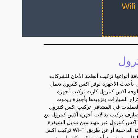
رول
ة أنواعها تركيب أنظمة الأمان للشركات
ل بأحدث الأجهزة نوفر اكس كنترول تعمل
الوجه اكس كنترول كارت تركيب أجهزة
راج السيارات وتزويدها بأجهزة ريموت
لعمليات في المشافي تركيب اكس كنترول
صارف تركيب بدالات أجهزة اكس كنترول بيع
 اكس كنترول عبر مهندسين تبديل الشيفرة
ربط أجهزة اكس كنترول على الشبكة الداخلية أو عن طريق Wi-Fi تركيب اكس
إنذار بيع وتوريد أجهزة اكس كنترول من