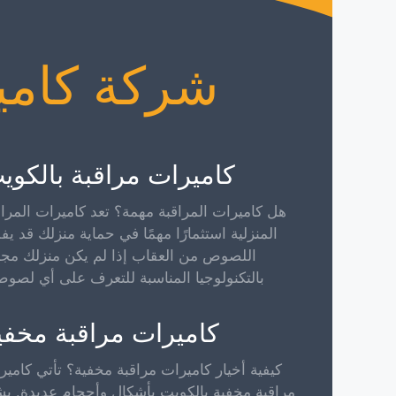
شركة كامي
كاميرات مراقبة بالكوي
هل كاميرات المراقبة مهمة؟ تعد كاميرات المراق
المنزلية استثمارًا مهمًا في حماية منزلك قد يف
اللصوص من العقاب إذا لم يكن منزلك مجهز
بالتكنولوجيا المناسبة للتعرف على أي لصوص
كاميرات مراقبة مخفي
كيفية أخيار كاميرات مراقبة مخفية؟ تأتي كامير
مراقبة مخفية بالكويت بأشكال وأحجام عديدة. يش