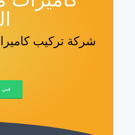
ال
شركة تركيب كاميرا
فني ك