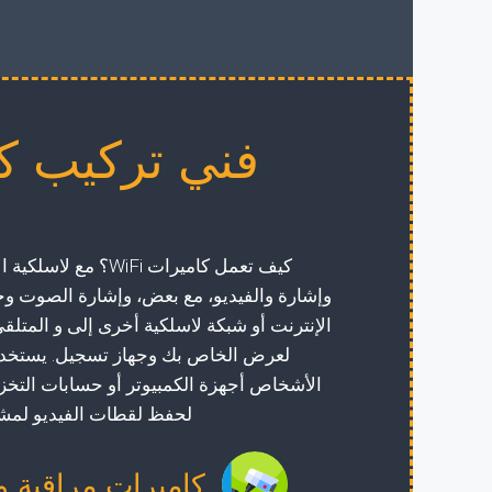
فني تركيب كا
كيف تعمل كاميرات WiFi؟ مع 
وإشارة والفيديو، مع بعض، وإشارة الصوت وج
الإنترنت أو شبكة لاسلكية أخرى إلى و المتلق
لعرض الخاص بك وجهاز تسجيل. يستخدم
الأشخاص أجهزة الكمبيوتر أو حسابات التخز
لحفظ لقطات الفيديو لمشاه
كاميرات مراقبة و