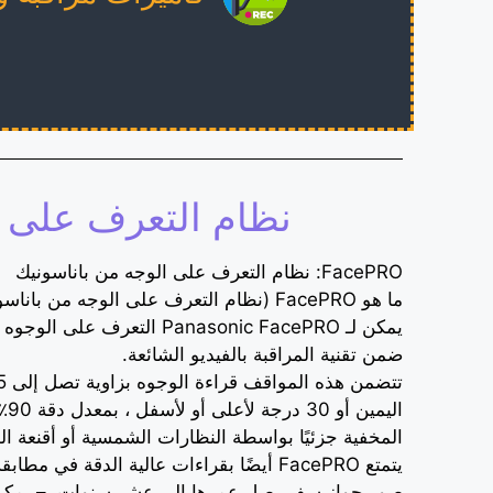
نظام التعرف على 
FacePRO: نظام التعرف على الوجه من باناسونيك
ما هو FacePRO (نظام التعرف على الوجه من باناسونيك)؟
يمكن لـ Panasonic FacePRO التعر
ضمن تقنية المراقبة بالفيديو الشائعة.
اليم
المخفية جزئيًا بواسطة النظارات الشمسية أو أقنعة ال
يتمتع FacePRO أيضًا بقراءات عالية الدقة في 
صور جواز سفر يصل عمرها إلى عشر سنوات. – يمكن