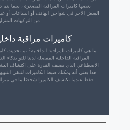
بعضها كاميرات المراقبة المصغرة ، بينما يتم د
البعض الآخر في شواحن الهاتف أو الساعات أو غير
من التركيبات المنزلي
كاميرات مراقبة داخلي
ما هي كاميرات المراقبة الداخلية؟ تم تحديث كامي
المراقبة الداخلية المفضلة لدينا للتو بذكاء الذ
الاصطناعي الذي يضيف القدرة على اكتشاف البشر
هذا يعني أنه يمكنك ضبط الكاميرات لتلقي التنبيه
فقط عندما تكتشف الكاميرا شخصًا ما في منزلك