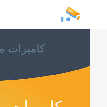
كاميرات مر
كاميرات م