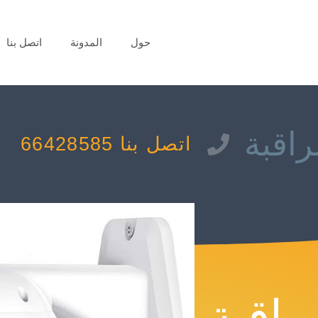
حول
المدونة
اتصل بنا
اقبة
اتصل بنا 66428585
راقبة