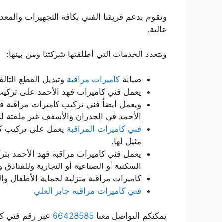
ونقوم بدعم فريقنا الفني بكافة التجهيزات والمعدا
عالية.
وتتعدد الخدمات التي أطلقتها شركتنا ومن بينها:
صيانة
كاميرات مراقبة
وتبديل القطع التالف
يعمل فني كاميرات فهد الأحمد على تركيب
ويعمل أيضاُ فني تركيب كاميرات مراقبة 
الأحمد في الجدران والأسقف غير ملفتة للان
فني كاميرات المراقبة
يعمل على تركيب كام
مثيل لها.
يعمل فني كاميرات مراقبة فهد الأحمد بتر
السكنية أو الصناعية أو التجارية وللفنادق 
كاميرات مراقبة منزلية لحماية الأطفال و
فني كاميرات مراقبة جابر العلي
يمكنكم التواصل معنا
66428585
عبر رقم فني كا