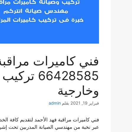
فني كاميرات مراقبة
66428585 ت
وخارجية
فبراير 19, 2021
بقلم
admin
فني كاميرات مراقبة فهد الأحمد لتقديم كافة الخد
عبر نخبة من مهندسي الصيانة المدربين تحت إشرا