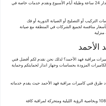
بفهد الأحمد بحرفية لا مثيل لها ومتوافرون على مدار 24 ساعة وطيلة أيام الأسبوع ونقدم خدمات خاصة في
ت التركيب أو التصليح أو الصيانة الدورية أو فك
 بأسعار منافسة لجميع الشركات في المنطقة مع صيانة
منزلية
 الأحمد
رات مراقبة فهد الأحمد؟ لذلك نحن نقدم لكم أفضل فني
لكاميرات المزودة بحساسات وجهاز انذار لحمايتكم وحماية
د طرق فني كاميرات مراقبة فهد الأحمد حيث يقدم خدماته
يعمل على توفير كاميرات مراقبة بدقة 1080p وبخاصية الرؤية الليلية ومتحركة لمراقبة كافة