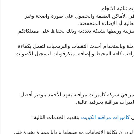
ة في الأماكن الضيقة والحصول على صورة واضحة وغبر
الية أو الإضاءة المنخفضة.
نزلية وربطها بشبكة تعددية وذلك لحفاظ على ممتلكاتكم
ملة وباستخدام أحدث التقنيات والبرمجيات لتعمل بكفاءة
تراقب كافة المحيط وبإضافة لميكرفونات لتسجيل الأصوات
يز في شركة كاميرات مراقبة بفهد الأحمد بتوفير أفضل
يرات مراقبة بحرفية عالية.
ي
كاميرات مراقبه الكويت
بتقديم الخدمات التالية:
دوران بكافة الاتجاهات مع ضبطها بزوايا مميزة بخبرة فني