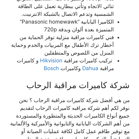
ثنائي الاتجاه وتأتي ببطارية تعمل على الطاقة
الشمسية وتدعم الاتصال بالشبكة الانترنيت.
الكاميرا اليابانية “Panasonic homewawk”
المتميزة بعدة ألوان وبدقة 720p
فني كاميرات مراقبة منزلية توفر الحماية من
أخطار ترك الأطفال مع المربيات والخدم وحماية
المنزل من اللصوص والمتطفلين
تركيب كاميرات مراقبة
Hikvision
و كاميرات
مراقبة
Dahua
وكاميرات
Bosch
شركة كاميرات مراقبة الرحاب
من هي أفضل شركة كاميرات مراقبة الرحاب ؟ نحن
نوفر لكم أهم شركة مراقبه كاميرات الرحاب لتقديم
جميع أنواع الكاميرات الحديثة والمتطورة والمستوردة
من أهم الشركات اليابانية والتايوانية والأميركية والألمانية
مع توفير طاقم عمل كامل لكافة عمليات الصيانة أو
التصليح أو التركيب كاميرات مراقبة مخفية الرحاب