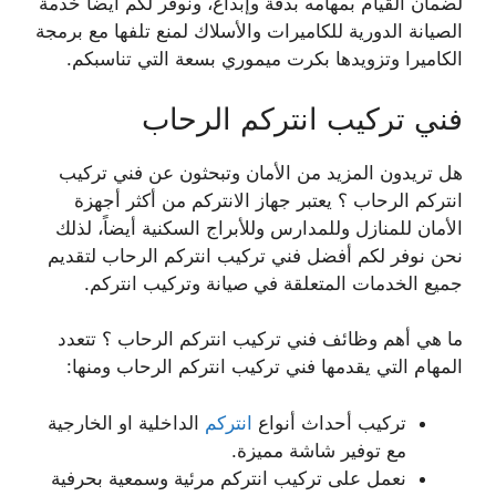
لضمان القيام بمهامه بدقة وإبداع، ونوفر لكم أيضاً خدمة
الصيانة الدورية للكاميرات والأسلاك لمنع تلفها مع برمجة
الكاميرا وتزويدها بكرت ميموري بسعة التي تناسبكم.
فني تركيب انتركم الرحاب
هل تريدون المزيد من الأمان وتبحثون عن فني تركيب
انتركم الرحاب ؟ يعتبر جهاز الانتركم من أكثر أجهزة
الأمان للمنازل وللمدارس وللأبراج السكنية أيضاً، لذلك
نحن نوفر لكم أفضل فني تركيب انتركم الرحاب لتقديم
جميع الخدمات المتعلقة في صيانة وتركيب انتركم.
ما هي أهم وظائف فني تركيب انتركم الرحاب ؟ تتعدد
المهام التي يقدمها فني تركيب انتركم الرحاب ومنها:
تركيب أحداث أنواع
انتركم
الداخلية او الخارجية
مع توفير شاشة مميزة.
نعمل على تركيب انتركم مرئية وسمعية بحرفية