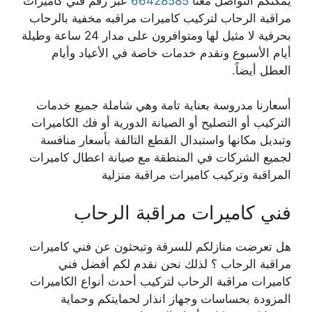
يمكنكم التواصل معنا
66428585
عبر رقم فني كاميرات
مراقبة الرحاب لتركيب كاميرات مراقبه مخفية بالرحاب
بحرفية لا مثيل لها ومتوافرون على مدار 24 ساعة وطيلة
أيام الأسبوع ونقدم خدمات خاصة في الأعياد وأيام
العطل أيضاً.
أسعارنا مدروسة بعناية تامة وهي شاملة جميع خدمات
التركيب أو التصليح أو الصيانة الدورية أو فك الكاميرات
وتبديل مكانها واستبدال القطع التالفة بأسعار منافسة
لجميع الشركات في المنطقة مع صيانة اعطال كاميرات
المراقبة وتركيب كاميرات مراقبة منزلية
فني كاميرات مراقبة الرحاب
هل تعرضت منازلكم للسرقة وتبحثون عن فني كاميرات
مراقبة الرحاب ؟ لذلك نحن نقدم لكم أفضل فني
كاميرات مراقبة الرحاب لتركيب أحدث أنواع الكاميرات
المزودة بحساسات وجهاز انذار لحمايتكم وحماية