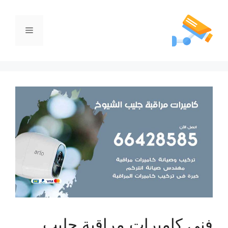
فني كاميرات مراقبة جليب