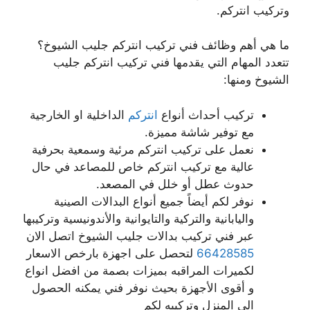
وتركيب انتركم.
ما هي أهم وظائف فني تركيب انتركم جليب الشيوخ؟
تتعدد المهام التي يقدمها فني تركيب انتركم جليب
الشيوخ ومنها:
تركيب أحداث أنواع
انتركم
الداخلية او الخارجية
مع توفير شاشة مميزة.
نعمل على تركيب انتركم مرئية وسمعية بحرفية
عالية مع تركيب انتركم خاص للمصاعد في حال
حدوث عطل أو خلل في المصعد.
نوفر لكم أيضاً جميع أنواع البدالات الصينية
واليابانية والتركية والتايوانية والأندونيسية وتركيبها
عبر فني تركيب بدالات جليب الشيوخ اتصل الان
66428585
لتحصل على اجهزة بارخص الاسعار
لكميرات المراقبه بميزات بصمة من افضل انواع
و أقوى الأجهزة بحيث نوفر فني يمكنه الحصول
الى المنزل وتركيبه لكم