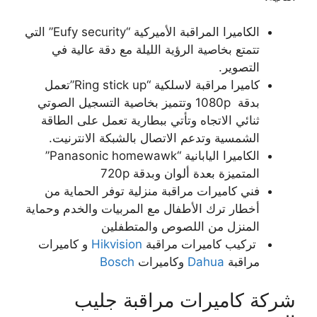
الكاميرا المراقبة الأميركية “Eufy security” التي
تتمتع بخاصية الرؤية الليلة مع دقة عالية في
التصوير.
كاميرا مراقبة لاسلكية “Ring stick up”تعمل
بدقة 1080p وتتميز بخاصية التسجيل الصوتي
ثنائي الاتجاه وتأتي ببطارية تعمل على الطاقة
الشمسية وتدعم الاتصال بالشبكة الانترنيت.
الكاميرا اليابانية “Panasonic homewawk”
المتميزة بعدة ألوان وبدقة 720p
فني كاميرات مراقبة منزلية توفر الحماية من
أخطار ترك الأطفال مع المربيات والخدم وحماية
المنزل من اللصوص والمتطفلين
تركيب كاميرات مراقبة
Hikvision
و كاميرات
مراقبة
Dahua
وكاميرات
Bosch
شركة كاميرات مراقبة جليب