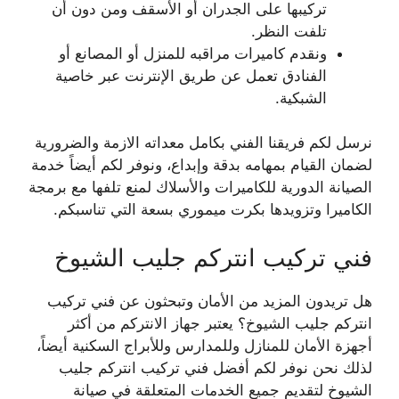
تركيبها على الجدران أو الأسقف ومن دون أن
تلفت النظر.
ونقدم كاميرات مراقبه للمنزل أو المصانع أو
الفنادق تعمل عن طريق الإنترنت عبر خاصية
الشبكية.
نرسل لكم فريقنا الفني بكامل معداته الازمة والضرورية
لضمان القيام بمهامه بدقة وإبداع، ونوفر لكم أيضاً خدمة
الصيانة الدورية للكاميرات والأسلاك لمنع تلفها مع برمجة
الكاميرا وتزويدها بكرت ميموري بسعة التي تناسبكم.
فني تركيب انتركم جليب الشيوخ
هل تريدون المزيد من الأمان وتبحثون عن فني تركيب
انتركم جليب الشيوخ؟ يعتبر جهاز الانتركم من أكثر
أجهزة الأمان للمنازل وللمدارس وللأبراج السكنية أيضاً،
لذلك نحن نوفر لكم أفضل فني تركيب انتركم جليب
الشيوخ لتقديم جميع الخدمات المتعلقة في صيانة