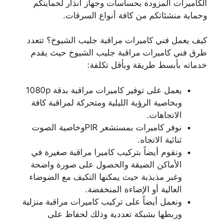
الكاميرات المزودة بحساسات وجهاز انذار لحمايتكم
وحماية منشئاتكم من كافة أنواع السرقات.
كيف يعمل فني كاميرات مراقبة جليب الشيوخ؟ تتعدد
طرق فني كاميرات مراقبة جليب الشيوخ حيث يقدم
خدماته بأبسط طريقة وبأقل تكلفة:
يعمل على توفير كاميرات مراقبة بدقة 1080p
وبخاصية الرؤية الليلية ومتحركة لمراقبة كافة
الاتجاهات.
نوفر كاميرات بمستشعر PIRوخاصية الصوت
ثنائية الاتجاه.
ونقوم أيضاً بتركيب كاميرا مراقبة صغيرة في
الأماكن الضيقة والحصول على صورة واضحة
وغبر مذبذبة حيث يمكنها التكيف مع الضوضاء
العالية أو الإضاءة المنخفضة.
ونعمل أيضاً على تركيب كاميرات مراقبة منزلية
وربطها بشبكة تعددية وذلك لحفاظ على