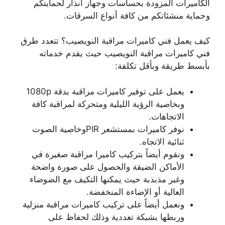
الكاميرات المزودة بحساسات وجهاز انذار لحمايتكم
وحماية منشئاتكم من كافة أنواع السرقات.
كيف يعمل فني كاميرات مراقبة النويصيب؟ تتعدد طرق
فني كاميرات مراقبة النويصيب حيث يقدم خدماته
بأبسط طريقة وبأقل تكلفة:
يعمل على توفير كاميرات مراقبة بدقة 1080p
وبخاصية الرؤية الليلية ومتحركة لمراقبة كافة
الاتجاهات.
نوفر كاميرات بمستشعر PIRوخاصية الصوت
ثنائية الاتجاه.
ونقوم أيضاً بتركيب كاميرا مراقبة صغيرة في
الأماكن الضيقة والحصول على صورة واضحة
وغبر مذبذبة حيث يمكنها التكيف مع الضوضاء
العالية أو الإضاءة المنخفضة.
ونعمل أيضاً على تركيب كاميرات مراقبة منزلية
وربطها بشبكة تعددية وذلك لحفاظ على