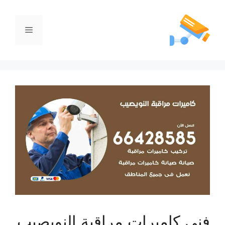
فني كاميرات مراقبة النويصيب