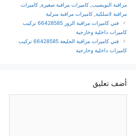
مراقبة النويصيب
,
كاميرات مراقبة صغيرة
,
كاميرات
مراقبة لاسلكية
,
كاميرات مراقبة منزلية
فني كاميرات مراقبة الزور 66428585 تركيب
كاميرات داخلية وخارجية
فني كاميرات مراقبة الجليعة 66428585 تركيب
كاميرات داخلية وخارجية
أضف تعليق