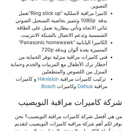
التصوير.
كاميرا مراقبة لاسلكية “Ring stick up”تعمل
بدقة 1080p وتتميز بخاصية التسجيل الصوتي
ثنائي الاتجاه وتأتي ببطارية تعمل على الطاقة
الشمسية وتدعم الاتصال بالشبكة الانترنيت.
الكاميرا اليابانية “Panasonic homewawk”
المتميزة بعدة ألوان وبدقة 720p
فني كاميرات مراقبة منزلية توفر الحماية من
أخطار ترك الأطفال مع المربيات والخدم وحماية
المنزل من اللصوص والمتطفلين
تركيب كاميرات مراقبة
Hikvision
و كاميرات
مراقبة
Dahua
وكاميرات
Bosch
شركة كاميرات مراقبة النويصيب
من هي أفضل شركة كاميرات مراقبة النويصيب؟ نحن
نوفر لكم أهم شركة مراقبه كاميرات النويصيب لتقديم
جميع أنواع الكاميرات الحديثة والمتطورة والمستوردة