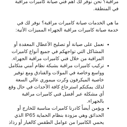
مراقبة؟ نحن نوفر لك أهم فني صيانة كاميرات مراقبة
في المنطقة.
ما هي الخدمات صيانة كاميرات مراقبة؟ نوفر لك في
خدمة صيانة كاميرات مراقبة الجهراء المميزات الأتية:
نعمل على صيانة أو تصليح الأعطال المعقدة أو
المشاكل التي تواجهكم في جميع أنواع كاميرات
المراقبة من خلال فني كاميرات مراقبة الجهراء.
تركيب كاميرات مراقبة بشبكة نظام أمني متكامل
وواسع وخاصة في المولات والفنادق ومع توفير
خاصية الميكرفون وكرت ميموري عالي السعة
لذلك يمكنكم استرجاع كافة الأحداث في حال وقع
أي مشكلة عبر أفضل فني كاميرات مراقبة
بالجهراء.
ويؤمن أيضاً كادرنا كاميرات مناسبة للخارج أو
الحدائق وهي مزودة بنظام الحماية IP65 الذي
يحمي الكاميرا من عوامل الطقس كالغبار أو رذاذ