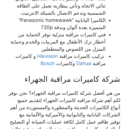
ثنائي الاتجاه وتأتي ببطارية تعمل على الطاقة
الشمسية وتدعم الاتصال بالشبكة الانترنيت.
الكاميرا اليابانية “Panasonic homewawk”
المتميزة بعدة ألوان وبدقة 720p
فني كاميرات مراقبة منزلية توفر الحماية من
أخطار ترك الأطفال مع المربيات والخدم وحماية
المنزل من اللصوص والمتطفلين
تركيب كاميرات مراقبة
Hikvision
و كاميرات
مراقبة
Dahua
وكاميرات
Bosch
شركة كاميرات مراقبة الجهراء
من هي أفضل شركة كاميرات مراقبة الجهراء؟ نحن نوفر
لكم أهم شركة مراقبه كاميرات الجهراء لتقديم جميع
أنواع الكاميرات الحديثة والمتطورة والمستوردة من أهم
الشركات اليابانية والتايوانية والأميركية والألمانية مع
توفير طاقم عمل كامل لكافة عمليات الصيانة أو التصليح
أو التركيب كاميرات مراقبة مخفية الجهراء بحرفية عالية.