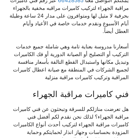
يمكنكم التواصل معنا
66428585
عبر رقم فني كاميرات
مراقبة الجهراء لتركيب كاميرات مراقبه مخفية بالجهراء
بحرفية لا مثيل لها ومتوافرون على مدار 24 ساعة وطيلة
أيام الأسبوع ونقدم خدمات خاصة في الأعياد وأيام
العطل أيضاً.
أسعارنا مدروسة بعناية تامة وهي شاملة جميع خدمات
التركيب أو التصليح أو الصيانة الدورية أو فك الكاميرات
وتبديل مكانها واستبدال القطع التالفة بأسعار منافسة
لجميع الشركات في المنطقة مع صيانة اعطال كاميرات
المراقبة وتركيب كاميرات مراقبة منزلية
فني كاميرات مراقبة الجهراء
هل تعرضت منازلكم للسرقة وتبحثون عن فني كاميرات
مراقبة الجهراء؟ لذلك نحن نقدم لكم أفضل فني
كاميرات مراقبة الجهراء لتركيب أحدث أنواع الكاميرات
المزودة بحساسات وجهاز انذار لحمايتكم وحماية