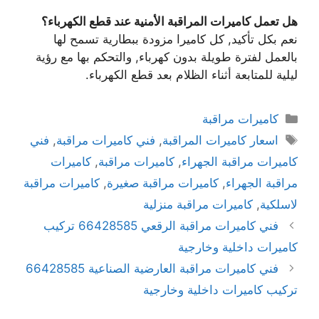
هل تعمل كاميرات المراقبة الأمنية عند قطع الكهرباء؟
نعم بكل تأكيد, كل كاميرا مزودة ببطارية تسمح لها
بالعمل لفترة طويلة بدون كهرباء, والتحكم بها مع رؤية
ليلية للمتابعة أثناء الظلام بعد قطع الكهرباء.
كاميرات مراقبة
اسعار كاميرات المراقبة
,
فني كاميرات مراقبة
,
فني
كاميرات مراقبة الجهراء
,
كاميرات مراقبة
,
كاميرات
مراقبة الجهراء
,
كاميرات مراقبة صغيرة
,
كاميرات مراقبة
لاسلكية
,
كاميرات مراقبة منزلية
فني كاميرات مراقبة الرقعي 66428585 تركيب
كاميرات داخلية وخارجية
فني كاميرات مراقبة العارضية الصناعية 66428585
تركيب كاميرات داخلية وخارجية