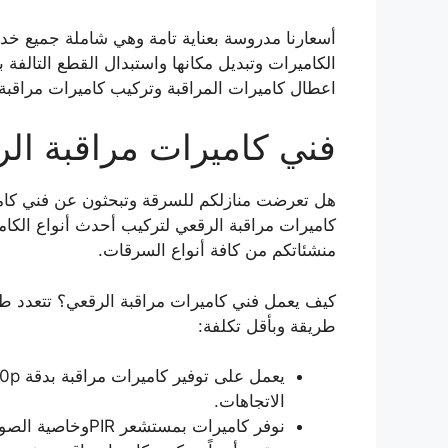
أسعارنا مدروسة بعناية تامة وهي شاملة جميع خدما
الكاميرات وتبديل مكانها واستبدال القطع التالفة
اعطال كاميرات المراقبة وتركيب كاميرات مراقبة 
فني كاميرات مراقبة ال
هل تعرضت منازلكم للسرقة وتبحثون عن فني كام
كاميرات مراقبة الرقعي لتركيب أحدث أنواع الكام
منشئاتكم من كافة أنواع السرقات.
كيف يعمل فني كاميرات مراقبة الرقعي؟ تتعدد ط
طريقة وبأقل تكلفة:
الاتجاهات.
نوفر كاميرات بمستشعر PIRوخاصية الصوت ثنائية الاتجاه.