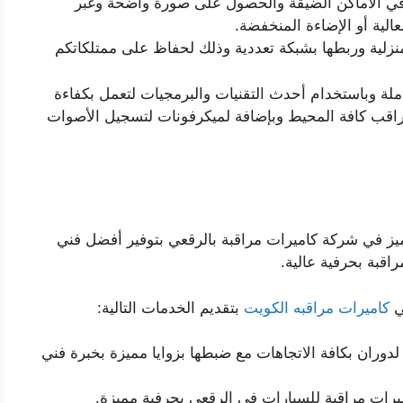
ة في الأماكن الضيقة والحصول على صورة واضحة وغبر
الية أو الإضاءة المنخفضة.
نزلية وربطها بشبكة تعددية وذلك لحفاظ على ممتلكاتكم
ملة وباستخدام أحدث التقنيات والبرمجيات لتعمل بكفاءة
تراقب كافة المحيط وبإضافة لميكرفونات لتسجيل الأصوات
يز في شركة كاميرات مراقبة بالرقعي بتوفير أفضل فني
اقبة بحرفية عالية.
ي
كاميرات مراقبه الكويت
بتقديم الخدمات التالية:
دوران بكافة الاتجاهات مع ضبطها بزوايا مميزة بخبرة فني
يرات مراقبة للسيارات في الرقعي بحرفية مميزة.