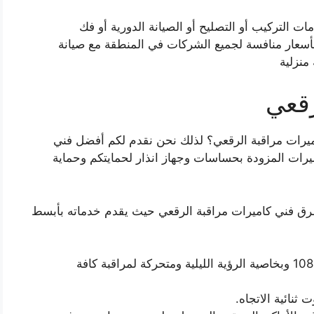
ت التركيب أو التصليح أو الصيانة الدورية أو فك
 بأسعار منافسة لجميع الشركات في المنطقة مع صيانة
منزلية
رقعي
يرات مراقبة الرقعي؟ لذلك نحن نقدم لكم أفضل فني
يرات المزودة بحساسات وجهاز انذار لحمايتكم وحماية
رق فني كاميرات مراقبة الرقعي حيث يقدم خدماته بأبسط
يعمل على توفير كاميرات مراقبة بدقة 1080p وبخاصية الرؤية الليلية ومتحركة لمراقبة كافة