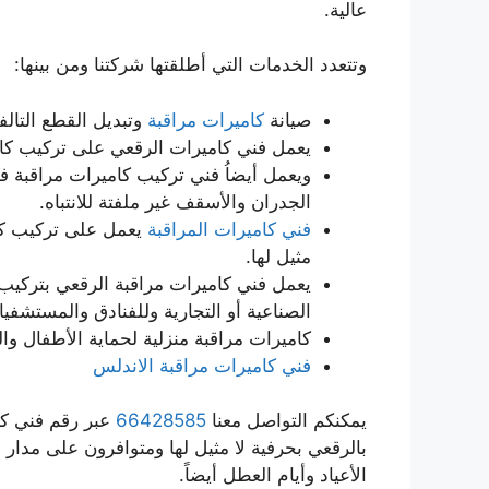
عالية.
وتتعدد الخدمات التي أطلقتها شركتنا ومن بينها:
صيانة
كاميرات مراقبة
وتبديل القطع التالف
يعمل فني كاميرات الرقعي على تركيب كا
ويعمل أيضاُ فني تركيب كاميرات مراقبة 
الجدران والأسقف غير ملفتة للانتباه.
فني كاميرات المراقبة
يعمل على تركيب كام
مثيل لها.
يعمل فني كاميرات مراقبة الرقعي بتركيب 
الصناعية أو التجارية وللفنادق والمستشفيا
كاميرات مراقبة منزلية لحماية الأطفال و
فني كاميرات مراقبة الاندلس
يمكنكم التواصل معنا
66428585
عبر رقم فني كا
الأعياد وأيام العطل أيضاً.