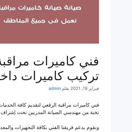
تركيب كاميرات داخل
فبراير 19, 2021
بقلم
admin
فني كاميرات مراقبة الرقعي لتقديم كافة الخدمات 
نخبة من مهندسي الصيانة المدربين تحت إشراف أ
ونقوم بدعم فريقنا الفني بكافة التجهيزات والمعدا