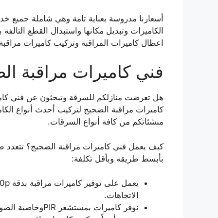
أسعارنا مدروسة بعناية تامة وهي شاملة جميع خدما
الكاميرات وتبديل مكانها واستبدال القطع التالفة
اعطال كاميرات المراقبة وتركيب كاميرات مراقبة 
فني كاميرات مراقبة ال
هل تعرضت منازلكم للسرقة وتبحثون عن فني كام
كاميرات مراقبة الضجيج لتركيب أحدث أنواع الكا
منشئاتكم من كافة أنواع السرقات.
كيف يعمل فني كاميرات مراقبة الضجيج؟ تتعدد ط
بأبسط طريقة وبأقل تكلفة:
الاتجاهات.
نوفر كاميرات بمستشعر PIRوخاصية الصوت ثنائية الاتجاه.