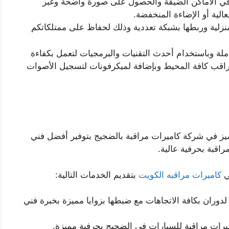
ة في الأماكن الضيقة والحصول على صورة واضحة وغبر
الية أو الإضاءة المنخفضة.
نزلية وربطها بشبكة تعددية وذلك لحفاظ على ممتلكاتكم
ملة وباستخدام أحدث التقنيات والبرمجيات لتعمل بكفاءة
تراقب كافة المحيط وبإضافة لميكرفونات لتسجيل الأصوات
يز في شركة كاميرات مراقبة بالضجيج بتوفير أفضل فني
اقبة بحرفية عالية.
ي
كاميرات مراقبه الكويت
بتقديم الخدمات التالية:
دوران بكافة الاتجاهات مع ضبطها بزوايا مميزة بخبرة فني
يرات مراقبة للسيارات في الضجيج بحرفية مميزة.