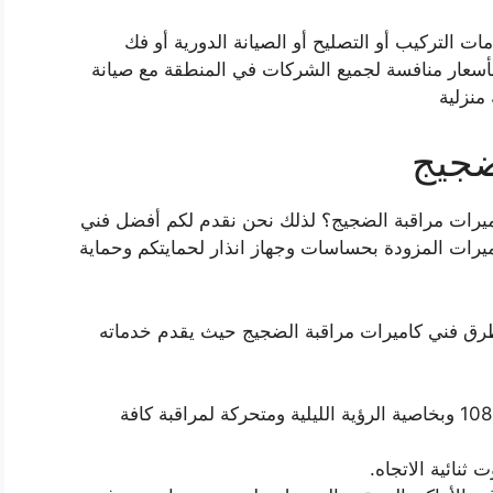
ت التركيب أو التصليح أو الصيانة الدورية أو فك
 بأسعار منافسة لجميع الشركات في المنطقة مع صيانة
منزلية
ضجيج
يرات مراقبة الضجيج؟ لذلك نحن نقدم لكم أفضل فني
ميرات المزودة بحساسات وجهاز انذار لحمايتكم وحماية
رق فني كاميرات مراقبة الضجيج حيث يقدم خدماته
يعمل على توفير كاميرات مراقبة بدقة 1080p وبخاصية الرؤية الليلية ومتحركة لمراقبة كافة