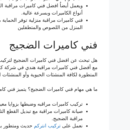
ويعمل أيضاُ افضل فني كاميرات مراقبة ا
أنواع الكاميرات وبسرعة عالية.
فني كاميرات مراقبة منزلية توفر الحماية
المنزل من اللصوص والمتطفلين
فني كاميرات الضجيج
هل تبحث عن افضل فني كاميرات الضجيج لتركيب 
مع أفضل فني كاميرات مراقبة هندي في شركة كام
المتطورة لكافة المنشئات الحيوية وأو المنشئات ال
ما هي مهام فني كاميرات الضجيج؟ يتميز فني كامي
تركيب كاميرات مراقبه وضبطها بزوايا معي
صيانة كاميرات مراقبة مع تبديل القطع الت
مراقبة الضجيج.
نعمل على
تركيب انتركم
حديث ومتطور بص