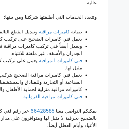
عالية.
وتتعدد الخدمات التي أطلقتها شركتنا ومن بينها:
صيانة
كاميرات مراقبة
وتبديل القطع التالف
يعمل فني كاميرات الضجيج على تركيب كا
ويعمل أيضاُ فني تركيب كاميرات مراقبة
الجدران والأسقف غير ملفتة للانتباه.
فني كاميرات المراقبة
يعمل على تركيب كام
مثيل لها.
يعمل فني كاميرات مراقبة الضجيج بتركيب 
الصناعية أو التجارية وللفنادق والمستشفيا
كاميرات مراقبة منزلية لحماية الأطفال و
فني كاميرات مراقبة الفروانية
يمكنكم التواصل معنا
66428585
عبر رقم فني كا
الأعياد وأيام العطل أيضاً.