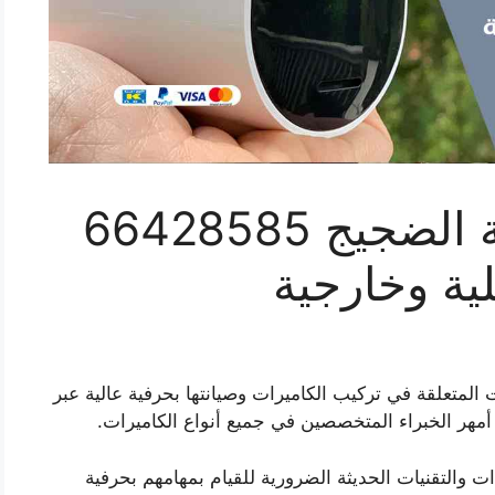
فني كاميرات مراقبة الضجيج 66428585
ية وخارجية
المتعلقة في تركيب الكاميرات وصيانتها بحرفية عالية عبر
مهر الخبراء المتخصصين في جميع أنواع الكاميرات.
ت والتقنيات الحديثة الضرورية للقيام بمهامهم بحرفية