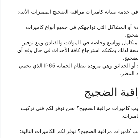
ي خدمة صيانة كاميرات مراقبة الضجيج المميزات الأتية:
ة أو المشاكل التي تواجهكم في جميع أنواع كاميرات
ضجيج.
متكامل وواسع وخاصة في المولات والفنادق ومع توفير
عة لذلك يمكنكم استرجاع كافة الأحداث في حال وقع أي
لضجيج.
ويؤمن أيضاً كادرنا كاميرات مناسبة للخارج أو الحدائق وهي مزودة بنظام الحماية IP65 الذي يحمي
 المطر.
قبة الضجيج
يب كاميرات مراقبة الضجيج؟ نحن نوفر لكم فني تركيب
ميرات.
ب كاميرات مراقبة الضجيج؟ نوفر لكم الكاميرات التالية: