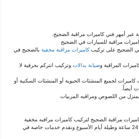
ة عبر أمهر فني كاميرات مراقبة الضجيج.
ميرات مراقبة للسيارات في الضجيج
 في الضجيج على تركيب
كاميرات مراقبة مخفية
بالضجيج في
يرات المراقبة و
صيانة بدالات
وتركيب انتركم بحرفية لا
كاميرات لجميع المنشئات الحيوية أو المنشئات السكنية أو
ت أيضاً.
المنزل من اللصوص ومراقبه المربيات
ميرات مراقبة الضجيج لتركيب كاميرات مراقبه مخفية
بالضجيج بحرفية لا مثيل لها ومتوافرون على مدار 24 ساعة وطيلة أيام الأسبوع ونقدم خدمات خاصة في