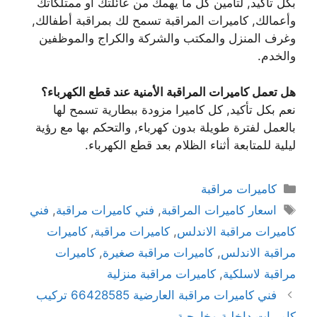
بكل تأكيد, لتأمين كل ما يهمك من عائلتك أو ممتلكاتك
وأعمالك, كاميرات المراقبة تسمح لك بمراقبة أطفالك,
وغرف المنزل والمكتب والشركة والكراج والموظفين
والخدم.
هل تعمل كاميرات المراقبة الأمنية عند قطع الكهرباء؟
نعم بكل تأكيد, كل كاميرا مزودة ببطارية تسمح لها
بالعمل لفترة طويلة بدون كهرباء, والتحكم بها مع رؤية
ليلية للمتابعة أثناء الظلام بعد قطع الكهرباء.
كاميرات مراقبة
اسعار كاميرات المراقبة
,
فني كاميرات مراقبة
,
فني
كاميرات مراقبة الاندلس
,
كاميرات مراقبة
,
كاميرات
مراقبة الاندلس
,
كاميرات مراقبة صغيرة
,
كاميرات
مراقبة لاسلكية
,
كاميرات مراقبة منزلية
فني كاميرات مراقبة العارضية 66428585 تركيب
كاميرات داخلية وخارجية