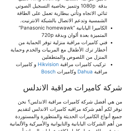
بدقة 1080p وتتميز بخاصية التسجيل الصوتي
ثنائي الاتجاه وتأتي ببطارية تعمل على الطاقة
الشمسية وتدعم الاتصال بالشبكة الانترنيت.
الكاميرا اليابانية “Panasonic homewawk”
المتميزة بعدة ألوان وبدقة 720p
فني كاميرات مراقبة منزلية توفر الحماية من
أخطار ترك الأطفال مع المربيات والخدم وحماية
المنزل من اللصوص والمتطفلين
تركيب كاميرات مراقبة
Hikvision
و كاميرات
مراقبة
Dahua
وكاميرات
Bosch
شركة كاميرات مراقبة الاندلس
من هي أفضل شركة كاميرات مراقبة الاندلس؟ نحن
نوفر لكم أهم شركة مراقبه كاميرات الاندلس لتقديم
جميع أنواع الكاميرات الحديثة والمتطورة والمستوردة
من أهم الشركات اليابانية والتايوانية والأميركية والألمانية
مع توفير طاقم عمل كامل لكافة عمليات الصيانة أو