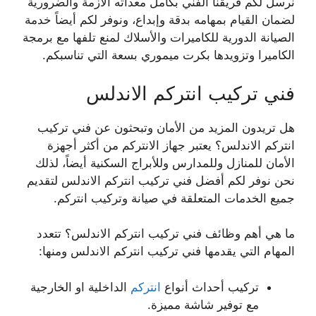
نرسل لكم فريقنا الفني بكامل معداته الازمة والضرورية
لضمان القيام بمهامه بدقة وإبداع، ونوفر لكم أيضاً خدمة
الصيانة الدورية للكاميرات والأسلاك لمنع تلفها مع برمجة
الكاميرا وتزويدها بكرت ميموري بسعة التي تناسبكم.
فني تركيب انتركم الاندلس
هل تريدون المزيد من الأمان وتبحثون عن فني تركيب
انتركم الاندلس؟ يعتبر جهاز الانتركم من أكثر أجهزة
الأمان للمنازل وللمدارس وللأبراج السكنية أيضاً، لذلك
نحن نوفر لكم أفضل فني تركيب انتركم الاندلس لتقديم
جميع الخدمات المتعلقة في صيانة وتركيب انتركم.
ما هي أهم وظائف فني تركيب انتركم الاندلس؟ تتعدد
المهام التي يقدمها فني تركيب انتركم الاندلس ومنها:
تركيب أحداث أنواع
انتركم
الداخلية او الخارجية
مع توفير شاشة مميزة.