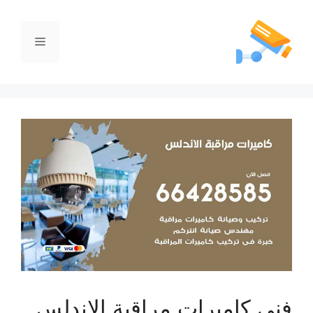
فني كاميرات مراقبة الاندلس