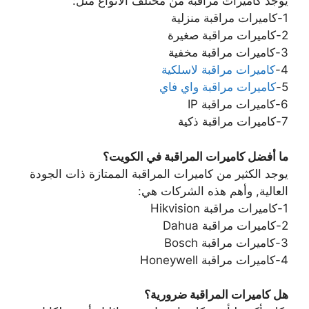
يوجد كاميرات مراقبة من مختلف الانواع مثل:
1-كاميرات مراقبة منزلية
2-كاميرات مراقبة صغيرة
3-كاميرات مراقبة مخفية
4-
كاميرات مراقبة لاسلكية
5-
كاميرات مراقبة واي فاي
6-كاميرات مراقبة IP
7-كاميرات مراقبة ذكية
ما أفضل كاميرات المراقبة في الكويت؟
يوجد الكثير من كاميرات المراقبة الممتازة ذات الجودة
العالية, وأهم هذه الشركات هي:
1-كاميرات مراقبة Hikvision
2-كاميرات مراقبة Dahua
3-كاميرات مراقبة Bosch
4-كاميرات مراقبة Honeywell
هل كاميرات المراقبة ضرورية؟