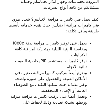
المزودة بحساسات وجهاز انذار لحمايتكم وحماية
منشئاتكم من كافة أنواع السرقات.
كيف يعمل فني كاميرات مراقبة الاندلس؟ تتعدد طرق
فني كاميرات مراقبة الاندلس حيث يقدم خدماته بأبسط
طريقة وبأقل تكلفة:
يعمل على توفير كاميرات مراقبة بدقة 1080p
وبخاصية الرؤية الليلية ومتحركة لمراقبة كافة
الاتجاهات.
نوفر كاميرات بمستشعر PIRوخاصية الصوت
ثنائية الاتجاه.
ونقوم أيضاً بتركيب كاميرا مراقبة صغيرة في
الأماكن الضيقة والحصول على صورة واضحة
وغبر مذبذبة حيث يمكنها التكيف مع الضوضاء
العالية أو الإضاءة المنخفضة.
ونعمل أيضاً على تركيب كاميرات مراقبة منزلية
وربطها بشبكة تعددية وذلك لحفاظ على