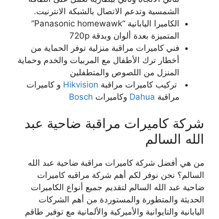
الشمسية وتدعم الاتصال بالشبكة الانترنيت.
الكاميرا اليابانية “Panasonic homewawk”
المتميزة بعدة ألوان وبدقة 720p
فني كاميرات مراقبة منزلية توفر الحماية من
أخطار ترك الأطفال مع المربيات والخدم وحماية
المنزل من اللصوص والمتطفلين
تركيب كاميرات مراقبة
Hikvision
و كاميرات
مراقبة
Dahua
وكاميرات
Bosch
شركة كاميرات مراقبة ضاحية عبد
الله السالم
من هي أفضل شركة كاميرات مراقبة ضاحية عبد الله
السالم؟ نحن نوفر لكم أهم شركة مراقبه كاميرات
ضاحية عبد الله السالم لتقديم جميع أنواع الكاميرات
الحديثة والمتطورة والمستوردة من أهم الشركات
اليابانية والتايوانية والأميركية والألمانية مع توفير طاقم