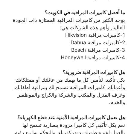
ما أفضل كاميرات المراقبة في الكويت؟
يوجد الكثير من كاميرات المراقبة الممتازة ذات الجودة
العالية, وأهم هذه الشركات هي:
1-كاميرات مراقبة Hikvision
2-كاميرات مراقبة Dahua
3-كاميرات مراقبة Bosch
4-كاميرات مراقبة Honeywell
هل كاميرات المراقبة ضرورية؟
بكل تأكيد, لتأمين كل ما يهمك من عائلتك أو ممتلكاتك
وأعمالك, كاميرات المراقبة تسمح لك بمراقبة أطفالك,
وغرف المنزل والمكتب والشركة والكراج والموظفين
والخدم.
هل تعمل كاميرات المراقبة الأمنية عند قطع الكهرباء؟
نعم بكل تأكيد, كل كاميرا مزودة ببطارية تسمح لها
بالعمل لفترة طويلة بدون كهرباء, والتحكم بها مع رؤية