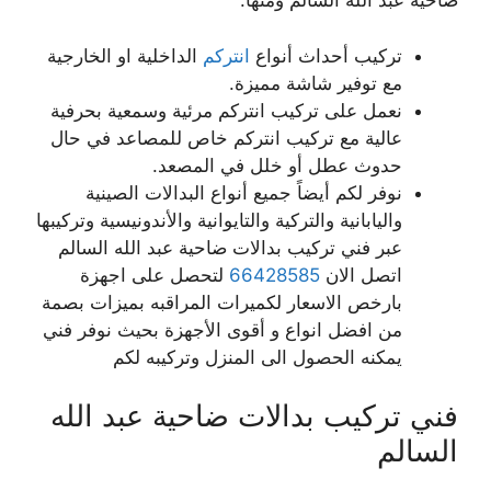
ضاحية عبد الله السالم ومنها:
تركيب أحداث أنواع
انتركم
الداخلية او الخارجية
مع توفير شاشة مميزة.
نعمل على تركيب انتركم مرئية وسمعية بحرفية
عالية مع تركيب انتركم خاص للمصاعد في حال
حدوث عطل أو خلل في المصعد.
نوفر لكم أيضاً جميع أنواع البدالات الصينية
واليابانية والتركية والتايوانية والأندونيسية وتركيبها
عبر فني تركيب بدالات ضاحية عبد الله السالم
اتصل الان
66428585
لتحصل على اجهزة
بارخص الاسعار لكميرات المراقبه بميزات بصمة
من افضل انواع و أقوى الأجهزة بحيث نوفر فني
يمكنه الحصول الى المنزل وتركيبه لكم
فني تركيب بدالات ضاحية عبد الله
السالم