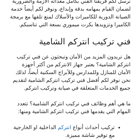
نرسل لكم فريقنا الفني بكامل معداته الازمة والضرورية
لضمان القيام بمهامه بدقة وإبداع، ونوفر لكم أيضاً خدمة
الصيانة الدورية للكاميرات والأسلاك لمنع تلفها مع برمجة
الكاميرا وتزويدها بكرت ميموري بسعة التي تناسبكم.
فني تركيب انتركم الشامية
هل تريدون المزيد من الأمان وتبحثون عن فني تركيب
انتركم الشامية؟ يعتبر جهاز الانتركم من أكثر أجهزة
الأمان للمنازل وللمدارس وللأبراج السكنية أيضاً، لذلك
نحن نوفر لكم أفضل فني تركيب انتركم الشامية لتقديم
جميع الخدمات المتعلقة في صيانة وتركيب انتركم.
ما هي أهم وظائف فني تركيب انتركم الشامية؟ تتعدد
المهام التي يقدمها فني تركيب انتركم الشامية ومنها:
تركيب أحداث أنواع
انتركم
الداخلية او الخارجية
مع توفير شاشة مميزة.