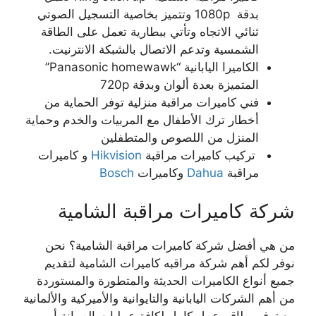
بدقة 1080p وتتميز بخاصية التسجيل الصوتي
ثنائي الاتجاه وتأتي ببطارية تعمل على الطاقة
الشمسية وتدعم الاتصال بالشبكة الانترنيت.
الكاميرا اليابانية “Panasonic homewawk”
المتميزة بعدة ألوان وبدقة 720p
فني كاميرات مراقبة منزلية توفر الحماية من
أخطار ترك الأطفال مع المربيات والخدم وحماية
المنزل من اللصوص والمتطفلين
تركيب كاميرات مراقبة
Hikvision
و كاميرات
مراقبة
Dahua
وكاميرات
Bosch
شركة كاميرات مراقبة الشامية
من هي أفضل شركة كاميرات مراقبة الشامية؟ نحن
نوفر لكم أهم شركة مراقبه كاميرات الشامية لتقديم
جميع أنواع الكاميرات الحديثة والمتطورة والمستوردة
من أهم الشركات اليابانية والتايوانية والأميركية والألمانية
مع توفير طاقم عمل كامل لكافة عمليات الصيانة أو