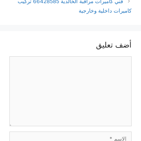
فني كاميرات مراقبة الخالدية 66428585 تركيب
كاميرات داخلية وخارجية
أضف تعليق