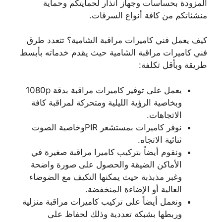
المزودة بحساسات وجهاز انذار لحمايتكم وحماية
منشئاتكم من كافة أنواع السرقات.
كيف يعمل فني كاميرات مراقبة الشامية؟ تتعدد طرق
فني كاميرات مراقبة الشامية حيث يقدم خدماته بأبسط
طريقة وبأقل تكلفة:
يعمل على توفير كاميرات مراقبة بدقة 1080p
وبخاصية الرؤية الليلية ومتحركة لمراقبة كافة
الاتجاهات.
نوفر كاميرات بمستشعر PIRوخاصية الصوت
ثنائية الاتجاه.
ونقوم أيضاً بتركيب كاميرا مراقبة صغيرة في
الأماكن الضيقة والحصول على صورة واضحة
وغبر مذبذبة حيث يمكنها التكيف مع الضوضاء
العالية أو الإضاءة المنخفضة.
ونعمل أيضاً على تركيب كاميرات مراقبة منزلية
وربطها بشبكة تعددية وذلك لحفاظ على