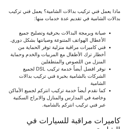
ماذا يعمل فني تركيب بدالات الشامية؟ يعمل فني تركيب
بدالات الشامية في تقديم عدة خدمات منها:
صيانة وبرمجة البدالات بحرفية وتصليح جميع
الأعطال الهواتف المتنوعة وصيانتها بشكل دوري.
فني كاميرات مراقبة منزلية توفر الحماية من
أخطار ترك الأطفال مع المربيات والخدم وحماية
المنزل من اللصوص والمتطفلين
نوفر افضل أيضاً خدمة تركيب DSL لجميع
الشركات بالشامية بخبرة فني تركيب بدالات
الشامية
كما نقدم أيضاً خدمة تركيب انتركم لجميع الأماكن
وخاصة في المدارس والمنازل والابراج السكنية
عبر فني تركيب انتركم بالشامية.
كاميرات مراقبة للسيارات في