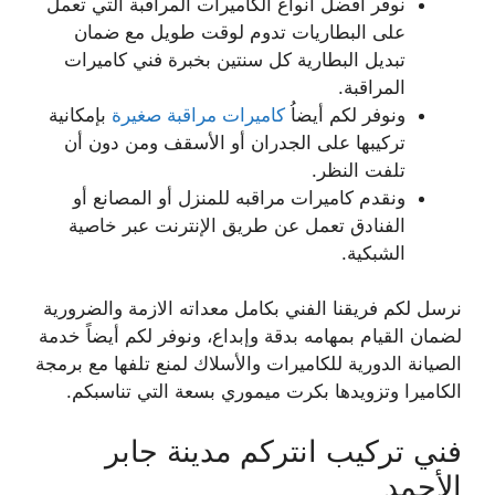
نوفر أفضل أنواع الكاميرات المراقبة التي تعمل
على البطاريات تدوم لوقت طويل مع ضمان
تبديل البطارية كل سنتين بخبرة فني كاميرات
المراقبة.
ونوفر لكم أيضاُ
كاميرات مراقبة صغيرة
بإمكانية
تركيبها على الجدران أو الأسقف ومن دون أن
تلفت النظر.
ونقدم كاميرات مراقبه للمنزل أو المصانع أو
الفنادق تعمل عن طريق الإنترنت عبر خاصية
الشبكية.
نرسل لكم فريقنا الفني بكامل معداته الازمة والضرورية
لضمان القيام بمهامه بدقة وإبداع، ونوفر لكم أيضاً خدمة
الصيانة الدورية للكاميرات والأسلاك لمنع تلفها مع برمجة
الكاميرا وتزويدها بكرت ميموري بسعة التي تناسبكم.
فني تركيب انتركم مدينة جابر
الأحمد