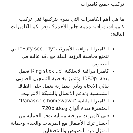
تركيب جميع كاميرات.
ما هي أهم الكاميرات التي يقوم بتركيبها فني تركيب
كاميرات مراقبة مدينة جابر الأحمد؟ نوفر لكم الكاميرات
التالية:
الكاميرا المراقبة الأميركية “Eufy security” التي
تتمتع بخاصية الرؤية الليلة مع دقة عالية في
التصوير.
كاميرا مراقبة لاسلكية “Ring stick up”تعمل
بدقة 1080p وتتميز بخاصية التسجيل الصوتي
ثنائي الاتجاه وتأتي ببطارية تعمل على الطاقة
الشمسية وتدعم الاتصال بالشبكة الانترنيت.
الكاميرا اليابانية “Panasonic homewawk”
المتميزة بعدة ألوان وبدقة 720p
فني كاميرات مراقبة منزلية توفر الحماية من
أخطار ترك الأطفال مع المربيات والخدم وحماية
المنزل من اللصوص والمتطفلين