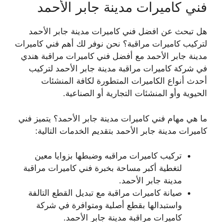
فني كاميرات مدينة جابر الأحمد
هل تبحث عن افضل فني كاميرات مدينة جابر الأحمد
لتركيب كاميرات مراقبة؟ نحن نوفر لك أهم فني كاميرات
مدينة جابر الأحمد مع أفضل فني كاميرات مراقبة هندي
في شركة كاميرات مراقبة مدينة جابر الأحمد لتركيب
أحدث أنواع الكاميرات المتطورة لكافة المنشئات
الحيوية وأو المنشئات التجارية أو الصناعية.
ما هي مهام فني كاميرات مدينة جابر الأحمد؟ يتميز فني
كاميرات مدينة جابر الأحمد بتقديم الخدمات التالية:
تركيب كاميرات مراقبه وضبطها بزوايا معين
لتغطية أكبر مساحة بخبرة فني كاميرات مراقبة
مدينة جابر الأحمد.
صيانة كاميرات مراقبة مع تبديل القطع التالفة
واستبدالها بقطع أصلية ومتوافرة في شركة
كاميرات مراقبة مدينة جابر الأحمد.