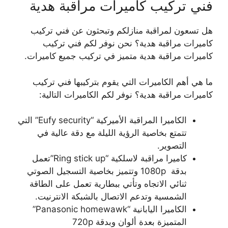
فني تركيب كاميرات مراقبة هدية
هل تسعون لمراقبة منازلكم وتبحثون عن فني تركيب
كاميرات مراقبة هدية؟ نحن نوفر لكم فني تركيب
كاميرات مراقبة هدية متميز في تركيب جميع كاميرات.
ما هي أهم الكاميرات التي يقوم بتركيبها فني تركيب
كاميرات مراقبة هدية؟ نوفر لكم الكاميرات التالية:
الكاميرا المراقبة الأميركية “Eufy security” التي
تتمتع بخاصية الرؤية الليلة مع دقة عالية في
التصوير.
كاميرا مراقبة لاسلكية “Ring stick up”تعمل
بدقة 1080p وتتميز بخاصية التسجيل الصوتي
ثنائي الاتجاه وتأتي ببطارية تعمل على الطاقة
الشمسية وتدعم الاتصال بالشبكة الانترنيت.
الكاميرا اليابانية “Panasonic homewawk”
المتميزة بعدة ألوان وبدقة 720p