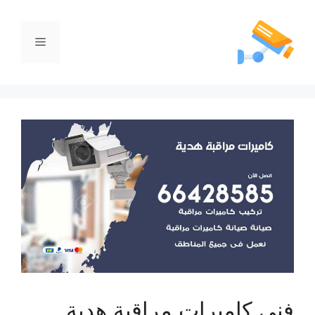
فني كاميرات مراقبة هدية