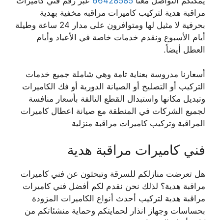
يمكنكم التواصل معنا
66428585
عبر رقم فني كاميرات
مراقبة هدية لتركيب كاميرات مراقبه مخفية بهدية
بحرفية لا مثيل لها ومتوافرون على مدار 24 ساعة وطيلة
أيام الأسبوع ونقدم خدمات خاصة في الأعياد وأيام
العطل أيضاً.
أسعارنا مدروسة بعناية تامة وهي شاملة جميع خدمات
التركيب أو التصليح أو الصيانة الدورية أو فك الكاميرات
وتبديل مكانها واستبدال القطع التالفة بأسعار منافسة
لجميع الشركات في المنطقة مع صيانة اعطال كاميرات
المراقبة وتركيب كاميرات مراقبة منزلية
فني كاميرات مراقبة هدية
هل تعرضت منازلكم للسرقة وتبحثون عن فني كاميرات
مراقبة هدية؟ لذلك نحن نقدم لكم أفضل فني كاميرات
مراقبة هدية لتركيب أحدث أنواع الكاميرات المزودة
بحساسات وجهاز انذار لحمايتكم وحماية منشئاتكم من