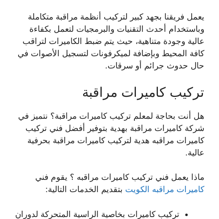
يعمل فريقنا بجهد كبير لتركيب أنظمة مراقبة متكاملة
وباستخدام أحدث التقنيات والبرمجيات لتعمل بكفاءة
عالية وجودة متناهية، حيث يتم ضبط الكاميرات لتراقب
كافة المحيط وبإضافة لميكرفونات لتسجيل الأصوات في
حال حدوث جرائم أو سرقات.
تركيب كاميرات مراقبة
هل أنت بحاجة لمعلم تركيب كاميرات مراقبة؟ نتميز في
شركة كاميرات مراقبة بهدية بتوفير أفضل فني تركيب
كاميرات مراقبه هدية لتركيب كاميرات مراقبة بحرفية
عالية.
ماذا يعمل فني تركيب كاميرات مراقبه ؟ يقوم فني
كاميرات مراقبه الكويت
بتقديم الخدمات التالية:
تركيب كاميرات بخاصية الراسية المتحركة لدوران