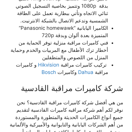
بدقة 1080p وتتميز بخاصية التسجيل الصوتي
ثنائي الاتجاه وتأتي ببطارية تعمل على الطاقة
الشمسية وتدعم الاتصال بالشبكة الانترنيت.
الكاميرا اليابانية “Panasonic homewawk”
المتميزة بعدة ألوان وبدقة 720p
فني كاميرات مراقبة منزلية توفر الحماية من
أخطار ترك الأطفال مع المربيات والخدم وحماية
المنزل من اللصوص والمتطفلين
تركيب كاميرات مراقبة
Hikvision
و كاميرات
مراقبة
Dahua
وكاميرات
Bosch
شركة كاميرات مراقبة القادسية
من هي أفضل شركة كاميرات مراقبة القادسية؟ نحن
نوفر لكم أهم شركة مراقبه كاميرات القادسية لتقديم
جميع أنواع الكاميرات الحديثة والمتطورة والمستوردة
من أهم الشركات اليابانية والتايوانية والأميركية والألمانية
مع توفير طاقم عمل كامل لكافة عمليات الصيانة أو