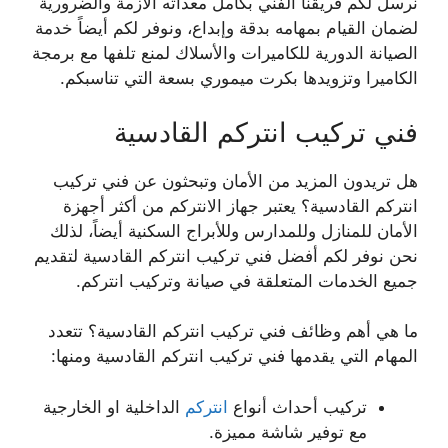
نرسل لكم فريقنا الفني بكامل معداته الازمة والضرورية
لضمان القيام بمهامه بدقة وإبداع، ونوفر لكم أيضاً خدمة
الصيانة الدورية للكاميرات والأسلاك لمنع تلفها مع برمجة
الكاميرا وتزويدها بكرت ميموري بسعة التي تناسبكم.
فني تركيب انتركم القادسية
هل تريدون المزيد من الأمان وتبحثون عن فني تركيب
انتركم القادسية؟ يعتبر جهاز الانتركم من أكثر أجهزة
الأمان للمنازل وللمدارس وللأبراج السكنية أيضاً، لذلك
نحن نوفر لكم أفضل فني تركيب انتركم القادسية لتقديم
جميع الخدمات المتعلقة في صيانة وتركيب انتركم.
ما هي أهم وظائف فني تركيب انتركم القادسية؟ تتعدد
المهام التي يقدمها فني تركيب انتركم القادسية ومنها:
تركيب أحداث أنواع
انتركم
الداخلية او الخارجية
مع توفير شاشة مميزة.