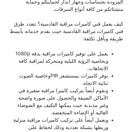
المزودة بحساسات وجهاز انذار لحمايتكم وحماية
منشئاتكم من كافة أنواع السرقات.
كيف يعمل فني كاميرات مراقبة القادسية؟ تتعدد طرق
فني كاميرات مراقبة القادسية حيث يقدم خدماته بأبسط
طريقة وبأقل تكلفة:
يعمل على توفير كاميرات مراقبة بدقة 1080p
وبخاصية الرؤية الليلية ومتحركة لمراقبة كافة
الاتجاهات.
نوفر كاميرات بمستشعر PIRوخاصية الصوت
ثنائية الاتجاه.
ونقوم أيضاً بتركيب كاميرا مراقبة صغيرة في
الأماكن الضيقة والحصول على صورة واضحة
وغبر مذبذبة حيث يمكنها التكيف مع الضوضاء
العالية أو الإضاءة المنخفضة.
ونعمل أيضاً على تركيب كاميرات مراقبة منزلية
وربطها بشبكة تعددية وذلك لحفاظ على