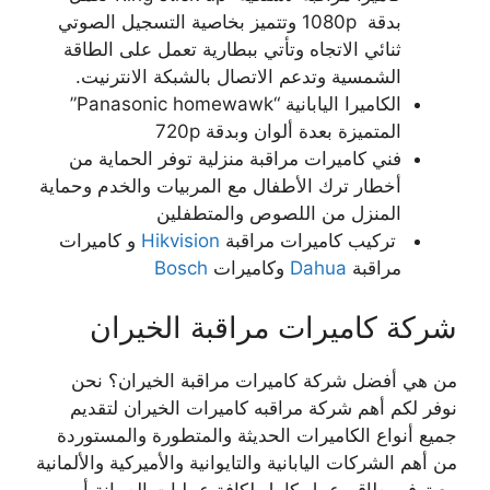
بدقة 1080p وتتميز بخاصية التسجيل الصوتي
ثنائي الاتجاه وتأتي ببطارية تعمل على الطاقة
الشمسية وتدعم الاتصال بالشبكة الانترنيت.
الكاميرا اليابانية “Panasonic homewawk”
المتميزة بعدة ألوان وبدقة 720p
فني كاميرات مراقبة منزلية توفر الحماية من
أخطار ترك الأطفال مع المربيات والخدم وحماية
المنزل من اللصوص والمتطفلين
تركيب كاميرات مراقبة
Hikvision
و كاميرات
مراقبة
Dahua
وكاميرات
Bosch
شركة كاميرات مراقبة الخيران
من هي أفضل شركة كاميرات مراقبة الخيران؟ نحن
نوفر لكم أهم شركة مراقبه كاميرات الخيران لتقديم
جميع أنواع الكاميرات الحديثة والمتطورة والمستوردة
من أهم الشركات اليابانية والتايوانية والأميركية والألمانية
مع توفير طاقم عمل كامل لكافة عمليات الصيانة أو