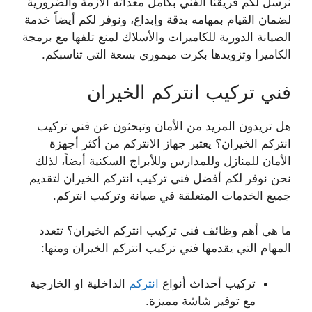
نرسل لكم فريقنا الفني بكامل معداته الازمة والضرورية
لضمان القيام بمهامه بدقة وإبداع، ونوفر لكم أيضاً خدمة
الصيانة الدورية للكاميرات والأسلاك لمنع تلفها مع برمجة
الكاميرا وتزويدها بكرت ميموري بسعة التي تناسبكم.
فني تركيب انتركم الخيران
هل تريدون المزيد من الأمان وتبحثون عن فني تركيب
انتركم الخيران؟ يعتبر جهاز الانتركم من أكثر أجهزة
الأمان للمنازل وللمدارس وللأبراج السكنية أيضاً، لذلك
نحن نوفر لكم أفضل فني تركيب انتركم الخيران لتقديم
جميع الخدمات المتعلقة في صيانة وتركيب انتركم.
ما هي أهم وظائف فني تركيب انتركم الخيران؟ تتعدد
المهام التي يقدمها فني تركيب انتركم الخيران ومنها:
تركيب أحداث أنواع
انتركم
الداخلية او الخارجية
مع توفير شاشة مميزة.