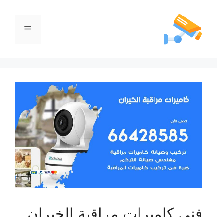
فني كاميرات مراقبة الخيران