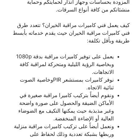
المزودة بحساسات وجهاز انذار لحمايتكم وحماية
منشئاتكم من كافة أنواع السرقات.
كيف يعمل فني كاميرات مراقبة الخيران؟ تتعدد طرق
فني كاميرات مراقبة الخيران حيث يقدم خدماته بأبسط
طريقة وبأقل تكلفة:
يعمل على توفير كاميرات مراقبة بدقة 1080p
وبخاصية الرؤية الليلية ومتحركة لمراقبة كافة
الاتجاهات.
نوفر كاميرات بمستشعر PIRوخاصية الصوت
ثنائية الاتجاه.
ونقوم أيضاً بتركيب كاميرا مراقبة صغيرة في
الأماكن الضيقة والحصول على صورة واضحة
وغبر مذبذبة حيث يمكنها التكيف مع الضوضاء
العالية أو الإضاءة المنخفضة.
ونعمل أيضاً على تركيب كاميرات مراقبة منزلية
وربطها بشبكة تعددية وذلك لحفاظ على