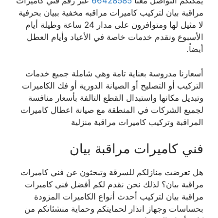
يمكنكم التواصل معنا
66428585
عبر رقم فني كاميرات
مراقبة بيان لتركيب كاميرات مراقبه مخفية ببيان بحرفية
لا مثيل لها ومتوافرون على مدار 24 ساعة وطيلة أيام
الأسبوع ونقدم خدمات خاصة في الأعياد وأيام العطل
أيضاً.
أسعارنا مدروسة بعناية تامة وهي شاملة جميع خدمات
التركيب أو التصليح أو الصيانة الدورية أو فك الكاميرات
وتبديل مكانها واستبدال القطع التالفة بأسعار منافسة
لجميع الشركات في المنطقة مع صيانة اعطال كاميرات
المراقبة وتركيب كاميرات مراقبة منزلية
فني كاميرات مراقبة بيان
هل تعرضت منازلكم للسرقة وتبحثون عن فني كاميرات
مراقبة بيان؟ لذلك نحن نقدم لكم أفضل فني كاميرات
مراقبة بيان لتركيب أحدث أنواع الكاميرات المزودة
بحساسات وجهاز انذار لحمايتكم وحماية منشئاتكم من