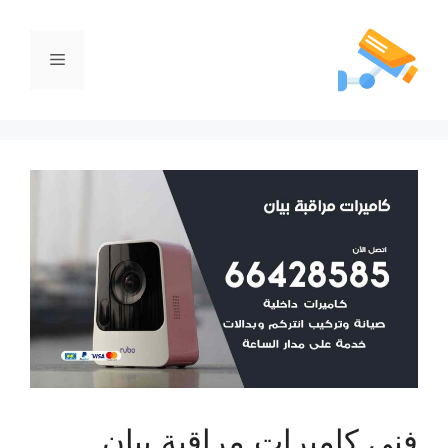
فني كاميرات مراقبة بيان