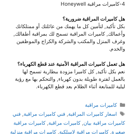
4-كاميرات مراقبة Honeywell
هل كاميرات المراقبة ضرورية؟
بكل تأكيد, لتأمين كل ما يهمك من عائلتك أو ممتلكاتك
وأعمالك, كاميرات المراقبة تسمح لك بمراقبة أطفالك,
وغرف المنزل والمكتب والشركة والكراج والموظفين
والخدم.
هل تعمل كاميرات المراقبة الأمنية عند قطع الكهرباء؟
نعم بكل تأكيد, كل كاميرا مزودة ببطارية تسمح لها
بالعمل لفترة طويلة بدون كهرباء, والتحكم بها مع رؤية
ليلية للمتابعة أثناء الظلام بعد قطع الكهرباء.
كاميرات مراقبة
اسعار كاميرات المراقبة
,
فني كاميرات مراقبة
,
فني
كاميرات مراقبة بيان
,
كاميرات مراقبة
,
كاميرات مراقبة
صغيرة
,
كاميرات مراقبة لاسلكية
,
كاميرات مراقبة منزلية