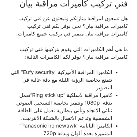
فني تركيب كاميرات مراقبة بيان
هل تسعون لمراقبة منازلكم وتبحثون عن فني تركيب
كاميرات مراقبة بيان؟ نحن نوفر لكم فني تركيب
كاميرات مراقبة بيان متميز في تركيب جميع كاميرات.
ما هي أهم الكاميرات التي يقوم بتركيبها فني تركيب
كاميرات مراقبة بيان؟ نوفر لكم الكاميرات التالية:
الكاميرا المراقبة الأميركية “Eufy security” التي
تتمتع بخاصية الرؤية الليلة مع دقة عالية في
التصوير.
كاميرا مراقبة لاسلكية “Ring stick up”تعمل
بدقة 1080p وتتميز بخاصية التسجيل الصوتي
ثنائي الاتجاه وتأتي ببطارية تعمل على الطاقة
الشمسية وتدعم الاتصال بالشبكة الانترنيت.
الكاميرا اليابانية “Panasonic homewawk”
المتميزة بعدة ألوان وبدقة 720p