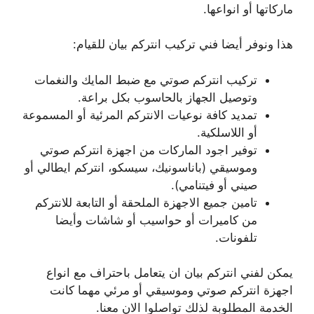
ماركاتها أو انواعها.
هذا ونوفر أيضا فني تركيب انتركم بيان للقيام:
تركيب انتركم صوتي مع ضبط المايك والنغمات
وتوصيل الجهاز بالحاسوب بكل براعة.
تمديد كافة نوعيات الانتركم المرئية أو المسموعة
أو اللاسلكية.
توفير اجود الماركات من اجهزة انتركم صوتي
وموسيقي (باناسونيك، سيسكو، انتركم ايطالي أو
صيني أو فيتنامي).
تامين جميع الاجهزة الملحقة أو التابعة للانتركم
من كاميرات أو حواسيب أو شاشات وأيضا
تلفونات.
يمكن لفني انتركم بيان ان يتعامل باحتراف مع انواع
اجهزة انتركم صوتي وموسيقي أو مرئي مهما كانت
الخدمة المطلوبة لذلك تواصلوا الان معنا.