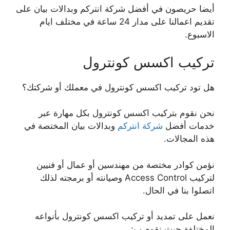
أيضا حريصون في أفضل شركة انتركم وبدالات بيان على
تقديم اعمالنا على مدار 24 ساعة في مختلف ايام
الاسبوع.
تركيب اكسس كونترول
هل تود تركيب اكسس كونترول في معملك أو شركتك؟
نحن نقوم بتركيب اكسس كونترول بكل مهارة عبر
خدمات أفضل
شركة انتركم
وبدالات بيان المختصة في
هذه المجالات.
نؤمن كوادر مختصة من مهندسين أو عمال أو فنيين
لتركيب Access Control وصيانته أو برمجته لذلك
اتصلوا بنا في الحال.
نعمل على تمديد أو تركيب اكسس كونترول بأنواعه
المختلفة حيث نقوم ب: