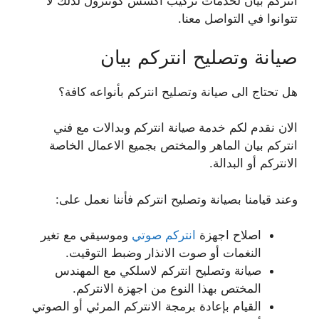
انتركم بيان لخدمات تركيب اكسس كونترول لذلك لا
تتوانوا في التواصل معنا.
صيانة وتصليح انتركم بيان
هل تحتاج الى صيانة وتصليح انتركم بأنواعه كافة؟
الان نقدم لكم خدمة صيانة انتركم وبدالات مع فني
انتركم بيان الماهر والمختص بجميع الاعمال الخاصة
الانتركم أو البدالة.
وعند قيامنا بصيانة وتصليح انتركم فأننا نعمل على:
اصلاح اجهزة
انتركم صوتي
وموسيقي مع تغير
النغمات أو صوت الانذار وضبط التوقيت.
صيانة وتصليح انتركم لاسلكي مع المهندس
المختص بهذا النوع من اجهزة الانتركم.
القيام بإعادة برمجة الانتركم المرئي أو الصوتي