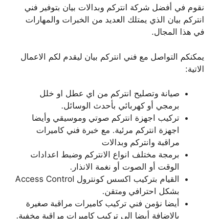
نقوم في أفضل شركة انتركم وبدالات بيان بتوفير فني
انتركم بيان الذي يمتلك العديد من الخبرات والمهارات
في هذا المجال.
يمكنكم التواصل مع فني انتركم بيان ليقدم لكم الاعمال
الاتية:
صيانة وتصليح انتركم من اي عطل او خلل
برمجي أو كهربائي بأحدث الوسائل.
تركيب اجهزة انتركم صوتي وموسيقي وأيضا
اجهزة انتركم مرئية. مع خبرة فني كاميرات
مراقبة وانتركم وبدالات
برمجة مختلف انواع الانتركم وضبط اعدادات
الوقت أو الصوت أو نغمة الانذار.
القيام بتركيب اكسس كونترول Access Control
بشكل احترافي ومتقن.
أيضا نؤمن فني تركيب كاميرات مراقبة صغيرة
بالاضافة أيضا الى تركيب كاميرات مراقبة مخفية.