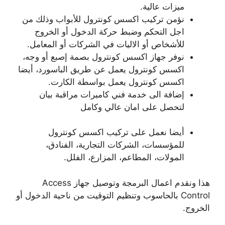
ميزات عالية.
نؤمن تركيب اكسس كونترول للأبواب وذلك من
اجل التحكم وضبط حركة الدخول أو الخروج
للأشخاص أو الاليات في الشركات أو المعامل.
نوفر جهاز اكسس كونترول بصمة إصبع أو وجه،
اكسس كونترول يعمل عن طريق الباسورد، أيضا
اكسس كونترول يعمل بواسطة الكارت.
إضافة الى خدمة فني كاميرات مراقبة بيان
لتحصل على امان عالي وكامل
أيضا نعمل على تركيب اكسس كونترول
للمؤسسات، الشركات التجارية، الفنادق،
المولات، المطاعم، المزارع، الفلل.
هذا ونقدم اعمال البرمجة وتوصيل جهاز Access
Control بالحاسوب وتنظيم التوقيت من ناحية الدخول أو
الخروج.