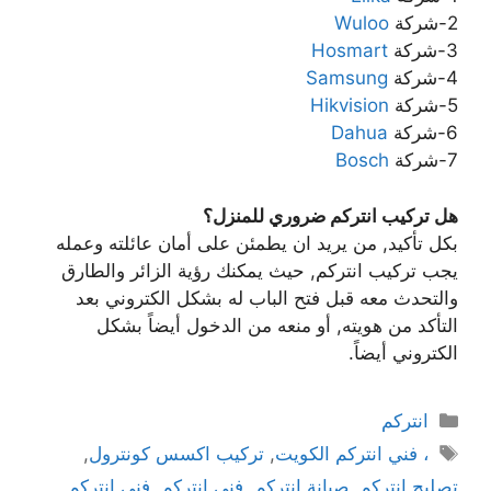
2-شركة
Wuloo
3-شركة
Hosmart
4-شركة
Samsung
5-شركة
Hikvision
6-شركة
Dahua
7-شركة
Bosch
هل تركيب انتركم ضروري للمنزل؟
بكل تأكيد, من يريد ان يطمئن على أمان عائلته وعمله
يجب تركيب انتركم, حيث يمكنك رؤية الزائر والطارق
والتحدث معه قبل فتح الباب له بشكل الكتروني بعد
التأكد من هويته, أو منعه من الدخول أيضاً بشكل
الكتروني أيضاً.
انتركم
، فني انتركم الكويت
,
تركيب اكسس كونترول
,
تصليح انتركم
,
صيانة انتركم
,
فني انتركم
,
فني انتركم