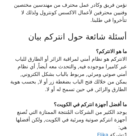
نؤمن فريق وكادر عمل محترف من مهندسين مختصين
وفنيين محترفين لأعمال الاكسس كونترول ولذلك لا
تتأخروا في طلبنا.
أسئلة شائعة حول انتركم بيان
ما هو الانتركم؟
الانتركم هو نظام أمني لمراقبة الزائر أو الطارق للباب
عبر كاميرا موجوده فيه, والتحدث معه أيضاً, أي نظام
أمني صوتي ومرئي, مربوط بالباب بشكل الكتروني,
يمكن من خلالك فتح الباب بضغطة زر أو لا, بحسب هوية
الطارق والزائر, في حين تسمح له أو لا.
ما أفضل أجهزة انتركم في الكويت؟
يوجد الكثير من الشركات المُنتجة الممتازة التي تُصنع
أجهزة انتركم صوتية ومرئية في الكويت, ولكن أفضلها
هي:
1-شركة
Elika