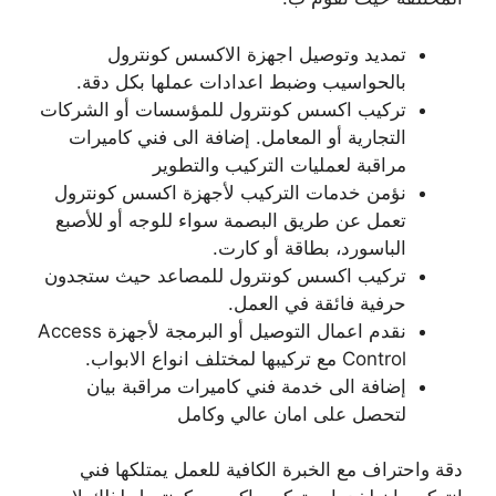
تمديد وتوصيل اجهزة الاكسس كونترول
بالحواسيب وضبط اعدادات عملها بكل دقة.
تركيب اكسس كونترول للمؤسسات أو الشركات
التجارية أو المعامل. إضافة الى فني كاميرات
مراقبة لعمليات التركيب والتطوير
نؤمن خدمات التركيب لأجهزة اكسس كونترول
تعمل عن طريق البصمة سواء للوجه أو للأصبع
الباسورد، بطاقة أو كارت.
تركيب اكسس كونترول للمصاعد حيث ستجدون
حرفية فائقة في العمل.
نقدم اعمال التوصيل أو البرمجة لأجهزة Access
Control مع تركيبها لمختلف انواع الابواب.
إضافة الى خدمة فني كاميرات مراقبة بيان
لتحصل على امان عالي وكامل
دقة واحتراف مع الخبرة الكافية للعمل يمتلكها فني