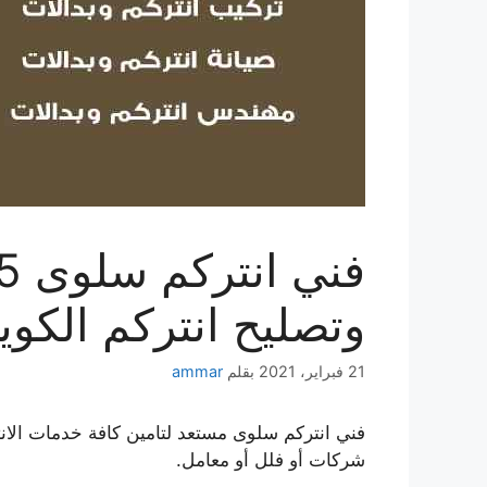
وتصليح انتركم الكو
21 فبراير، 2021
بقلم
ammar
فني انتركم سلوى مستعد لتامين كافة خدمات الا
شركات أو فلل أو معامل.