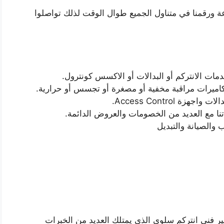
في كافة نواحي سلوى وعلى مدار 24 ساعة ورقمنا في متناول الجميع طوال الوقت لذلك تواصلوا
مات الانتركم أو البدالات أو الاكسس كونترول.
كاميرات مراقبة مخفية أو مصغرة أو تجسس أو حرارية.
ة Access Control.
نا مع العديد من الخصومات والعروض الدائمة.
والصيانة والتبديل
 فني انتركم سلوى الذي يمتلك العديد من الخبرات