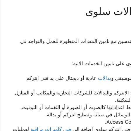
الات سلوى
هندسين مع تامين المعدات المتطورة للعمل والتواجد في
على تامين الخدمات الاتية:
وسيقي و
بدالات
عادية أو ديجتال على يد فني انتركم
الانتركم والبدالات للشركات التجارية والمكاتب أو المنازل
لسكنية.
بيط اعداداتها كالصوت أو الصورة أو النغمات أو التوقيت.
الوسائل في صيانة وتصليح انتركم أو بدالة.
فني انتركم سلوى إضافة الى
فني كاميرات مراقبة
لعمليات