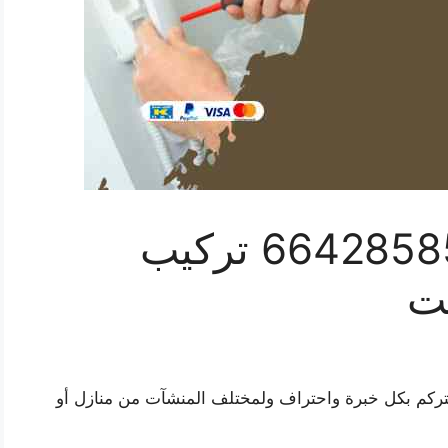
فني انتركم سلوى 66428585 تركيب
يت
نتركم بكل خبرة واحتراف ولمختلف المنشآت من منازل أو