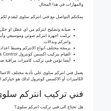
والمهارات في هذا المجال.
يمكنكم التواصل مع فني انتركم سلوى ليقدم لكم ال
صيانة وتصليح انتركم من اي عطل او خلل 
تركيب اجهزة انتركم صوتي وموسيقي وأيضا
وانتركم وبدالات
برمجة مختلف انواع الانتركم وضبط اعدادا
القيام بتركيب اكسس كونترول Access Control بشكل احترافي ومتقن.
أيضا نؤمن فني تركيب كاميرات مراقبة صغي
يعمل فني انتركم سلوى على تأدية مختلف الاعمال ال
الكاميرات أو الاكسس كونترول لذلك هو خياركم ا
فني تركيب انتركم سلو
هل تحتاج الى فني تركيب انتركم سلوى؟