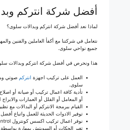
أفضل شركة انتركم وبد
لماذا نعد أفضل شركة انتركم وبدالات سلوى؟
نتعامل في شركتنا مع أكفأ العاملين والفنين والم
جميع نواحي سلوى.
هذا ونحرص في أفضل شركة انتركم وبدالات سلوى 
العمل على تركيب اجهزة
انتركم
صوتي وم
سلوى.
تأدية كافة اعمال تركيب أو صيانة أو اصلاح 
أو المعامل أو الفلل أو العمارات والابراج ا
القيام ببرمجة الانتركم أو البدالات مع تظ
توفير الادوات الحديثة للعمل واتباع أفضل 
نوفر اعمال تركيب اكسس كونترول Access Control.
تغير الجكات أو السويتش بمهارة بواسطة 