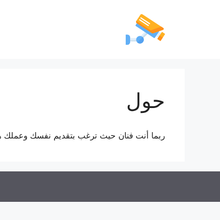
حول
ربما أنت فنان حيث ترغب بتقديم نفسك وعملك هن