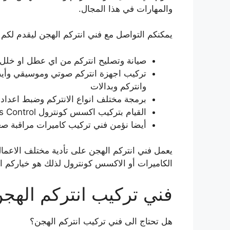
والمهارات في هذا المجال.
يمكنكم التواصل مع فني انتركم الهجن ليقدم لكم ال
صيانة وتصليح انتركم من اي عطل او خلل 
تركيب اجهزة انتركم صوتي وموسيقي وأيضا
وانتركم وبدالات
برمجة مختلف انواع الانتركم وضبط اعدادا
القيام بتركيب اكسس كونترول Access Control بشكل احترافي ومتقن.
أيضا نؤمن فني تركيب كاميرات مراقبة صغي
يعمل فني انتركم الهجن على تأدية مختلف الاعمال ا
الكاميرات أو الاكسس كونترول لذلك هو خياركم ا
فني تركيب انتركم الهج
هل تحتاج الى فني تركيب انتركم الهجن؟