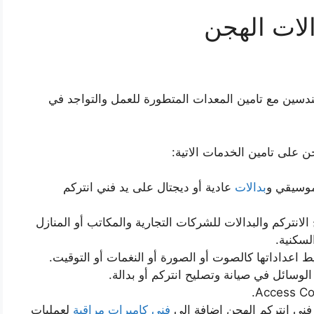
لات الهجن
هندسين مع تامين المعدات المتطورة للعمل والتواجد في
على تامين الخدمات الاتية:
وسيقي و
بدالات
عادية أو ديجتال على يد فني انتركم
الانتركم والبدالات للشركات التجارية والمكاتب أو المنازل
لسكنية.
بيط اعداداتها كالصوت أو الصورة أو النغمات أو التوقيت.
الوسائل في صيانة وتصليح انتركم أو بدالة.
فني انتركم الهجن إضافة الى
فني كاميرات مراقبة
لعمليات