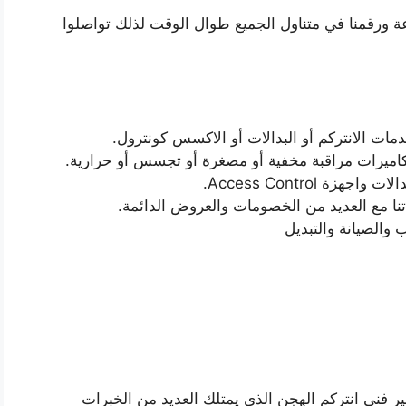
في كافة نواحي الهجن وعلى مدار 24 ساعة ورقمنا في متناول الجميع طوال الوقت لذلك تواصلوا
مات الانتركم أو البدالات أو الاكسس كونترول.
كاميرات مراقبة مخفية أو مصغرة أو تجسس أو حرارية.
ة Access Control.
نا مع العديد من الخصومات والعروض الدائمة.
والصيانة والتبديل
 فني انتركم الهجن الذي يمتلك العديد من الخبرات