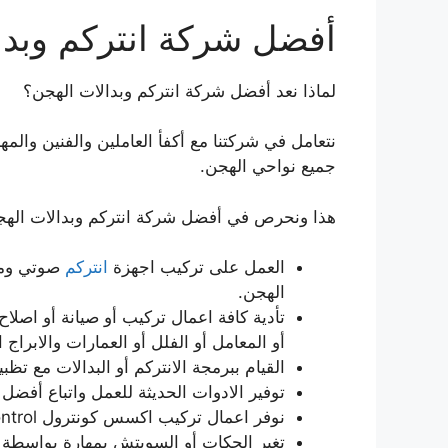
أفضل شركة انتركم وبدا
لماذا نعد أفضل شركة انتركم وبدالات الهجن؟
نتعامل في شركتنا مع أكفأ العاملين والفنين والم
جميع نواحي الهجن.
هذا ونحرص في أفضل شركة انتركم وبدالات الهجن 
العمل على تركيب اجهزة
انتركم
صوتي وم
الهجن.
تأدية كافة اعمال تركيب أو صيانة أو اصلاح 
أو المعامل أو الفلل أو العمارات والابراج ا
القيام ببرمجة الانتركم أو البدالات مع تظ
توفير الادوات الحديثة للعمل واتباع أفضل 
نوفر اعمال تركيب اكسس كونترول Access Control.
تغير الجكات أو السويتش بمهارة بواسطة 