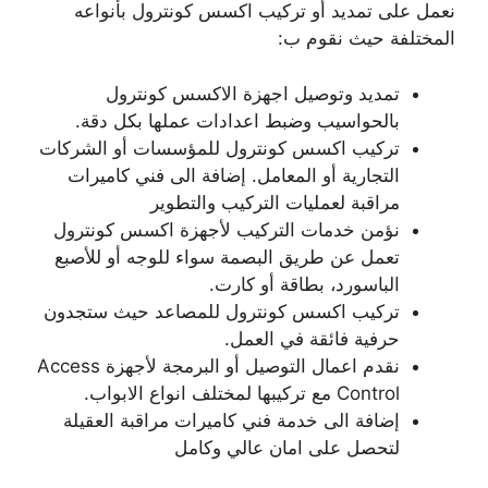
نعمل على تمديد أو تركيب اكسس كونترول بأنواعه
المختلفة حيث نقوم ب:
تمديد وتوصيل اجهزة الاكسس كونترول
بالحواسيب وضبط اعدادات عملها بكل دقة.
تركيب اكسس كونترول للمؤسسات أو الشركات
التجارية أو المعامل. إضافة الى فني كاميرات
مراقبة لعمليات التركيب والتطوير
نؤمن خدمات التركيب لأجهزة اكسس كونترول
تعمل عن طريق البصمة سواء للوجه أو للأصبع
الباسورد، بطاقة أو كارت.
تركيب اكسس كونترول للمصاعد حيث ستجدون
حرفية فائقة في العمل.
نقدم اعمال التوصيل أو البرمجة لأجهزة Access
Control مع تركيبها لمختلف انواع الابواب.
إضافة الى خدمة فني كاميرات مراقبة العقيلة
لتحصل على امان عالي وكامل