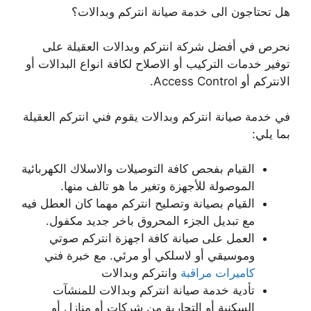
هل تحتاجون الى خدمة صيانة انتركم وبدالات؟
نحرص في أفضل شركة انتركم وبدالات العقيلة على
توفير خدمات التركيب أو الاصلاح لكافة انواع البدالات أو
الانتركم أو Access Control.
في خدمة صيانة انتركم وبدالات يقوم فني انتركم العقيلة
بما يلي:
القيام بفحص كافة التوصيلات والاسلاك الكهربائية
الموصولة للأجهزة وتغير ما هو تالف منها.
القيام بصيانة وتصليح انتركم مهما كان العطل فيه
مع تبديل الجزء المحروق باخر جديد مكفول.
العمل على صيانة كافة اجهزة انتركم صوتي
وموسيقي أو لاسلكي أو مرئي. مع خبرة فني
كاميرات مراقبة
وانتركم وبدالات
تأدية خدمة صيانة انتركم وبدالات للمنشآت
السكنية أو التجارية من شركات أو منازل أو