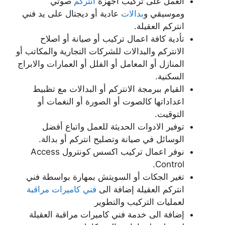
العمل على تركيب اجهزة
انتركم
صوتي
وموسيقي و
بدالات
عادية أو ديجتال على يد فني
انتركم العقيلة.
تأدية كافة اعمال تركيب أو صيانة أو اصلاح
الانتركم والبدالات للشركات التجارية والمكاتب أو
المنازل أو المعامل أو الفلل أو العمارات والابراج
السكنية.
القيام ببرمجة الانتركم أو البدالات مع تظبيط
اعداداتها كالصوت أو الصورة أو النغمات أو
التوقيت.
توفير الادوات الحديثة للعمل واتباع أفضل
الوسائل في صيانة وتصليح انتركم أو بدالة.
نوفر اعمال تركيب اكسس كونترول Access
Control.
تغير الجكات أو السويتش بمهارة بواسطة فني
انتركم العقيلة إضافة الى
فني كاميرات مراقبة
لعمليات التركيب والتطوير
إضافة الى خدمة فني كاميرات مراقبة العقيلة