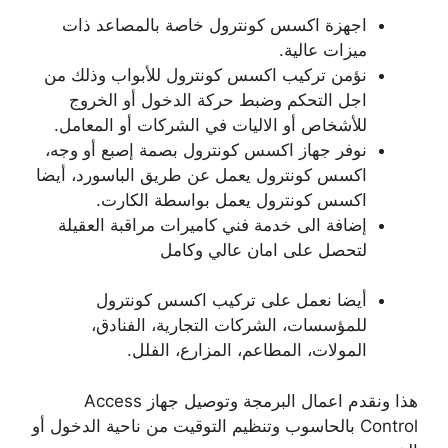
اجهزة اكسس كونترول خاصة بالمصاعد ذات
ميزات عالية.
نؤمن تركيب اكسس كونترول للأبواب وذلك من
اجل التحكم وضبط حركة الدخول أو الخروج
للأشخاص أو الاليات في الشركات أو المعامل.
نوفر جهاز اكسس كونترول بصمة إصبع أو وجه،
اكسس كونترول يعمل عن طريق الباسورد، أيضا
اكسس كونترول يعمل بواسطة الكارت.
إضافة الى خدمة فني كاميرات مراقبة العقيلة
لتحصل على امان عالي وكامل
أيضا نعمل على تركيب اكسس كونترول
للمؤسسات، الشركات التجارية، الفنادق،
المولات، المطاعم، المزارع، الفلل.
هذا ونقدم اعمال البرمجة وتوصيل جهاز Access
Control بالحاسوب وتنظيم التوقيت من ناحية الدخول أو