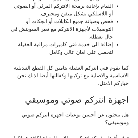
القيام بإعادة برمجة الانتركم المرئي أو الصوتي
أو اللاسلكي بشكل متقن ومحترف.
فحص وصيانة جميع الكابلات أو الجكات أو
التوصيلات لأجهزة الانتركم مع تغير السويتش في
حال تعطله.
إضافة الى خدمة فني كاميرات مراقبة العقيلة
لتحصل على امان عالي وكامل
كما يقوم فني انتركم العقيلة بتامين كل القطع التبديلية
الاساسية والاصلية مع تركيبها وكفالتها أيضا لذلك نحن
خياركم الامثل.
اجهزة انتركم صوتي وموسيقي
هل تبحثون عن أحسن نوعيات اجهزة انتركم صوتي
وموسيقي؟
توفر أفضل شركة انتركم وبدالات العقيلة لكافة عملائها