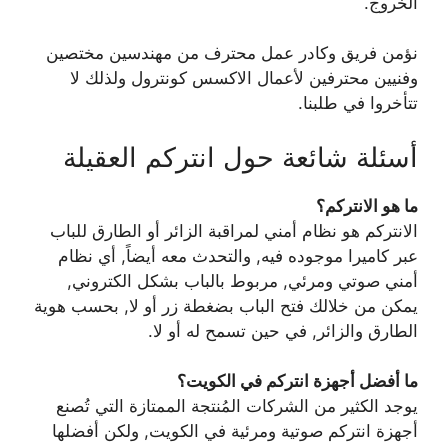
الخروج.
نؤمن فريق وكادر عمل محترف من مهندسين مختصين
وفنيين محترفين لأعمال الاكسس كونترول ولذلك لا
تتأخروا في طلبنا.
أسئلة شائعة حول انتركم العقيلة
ما هو الانتركم؟
الانتركم هو نظام أمني لمراقبة الزائر أو الطارق للباب
عبر كاميرا موجوده فيه, والتحدث معه أيضاً, أي نظام
أمني صوتي ومرئي, مربوط بالباب بشكل الكتروني,
يمكن من خلالك فتح الباب بضغطة زر أو لا, بحسب هوية
الطارق والزائر, في حين تسمح له أو لا.
ما أفضل أجهزة انتركم في الكويت؟
يوجد الكثير من الشركات المُنتجة الممتازة التي تُصنع
أجهزة انتركم صوتية ومرئية في الكويت, ولكن أفضلها