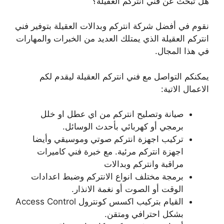
هل تبحث عن فني انتركم العقيلة؟
نقوم في أفضل شركة انتركم وبدالات العقيلة بتوفير فني
انتركم العقيلة الذي يمتلك العديد من الخبرات والمهارات
في هذا المجال.
يمكنكم التواصل مع فني انتركم العقيلة ليقدم لكم
الاعمال الاتية:
صيانة وتصليح انتركم من اي عطل او خلل
برمجي أو كهربائي بأحدث الوسائل.
تركيب اجهزة انتركم صوتي وموسيقي وأيضا
اجهزة انتركم مرئية. مع خبرة فني كاميرات
مراقبة وانتركم وبدالات
برمجة مختلف انواع الانتركم وضبط اعدادات
الوقت أو الصوت أو نغمة الانذار.
القيام بتركيب اكسس كونترول Access Control
بشكل احترافي ومتقن.