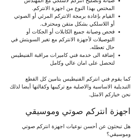
صيانة وتصليح انتركم لاسلكي مع المهندس
المختص بهذا النوع من اجهزة الانتركم.
القيام بإعادة برمجة الانتركم المرئي أو الصوتي
أو اللاسلكي بشكل متقن ومحترف.
فحص وصيانة جميع الكابلات أو الجكات أو
التوصيلات لأجهزة الانتركم مع تغير السويتش في
حال تعطله.
إضافة الى خدمة فني كاميرات مراقبة الفنيطيس
لتحصل على امان عالي وكامل
كما يقوم فني انتركم الفنيطيس بتامين كل القطع
التبديلية الاساسية والاصلية مع تركيبها وكفالتها أيضا لذلك
نحن خياركم الامثل.
اجهزة انتركم صوتي وموسيقي
هل تبحثون عن أحسن نوعيات اجهزة انتركم صوتي
وموسيقي؟