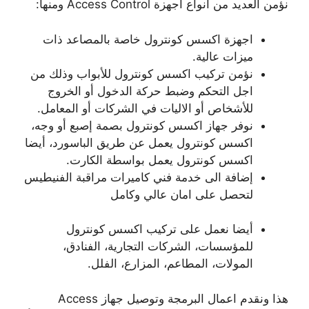
نؤمن العديد من انواع اجهزة Access Control ومنها:
اجهزة اكسس كونترول خاصة بالمصاعد ذات
ميزات عالية.
نؤمن تركيب اكسس كونترول للأبواب وذلك من
اجل التحكم وضبط حركة الدخول أو الخروج
للأشخاص أو الاليات في الشركات أو المعامل.
نوفر جهاز اكسس كونترول بصمة إصبع أو وجه،
اكسس كونترول يعمل عن طريق الباسورد، أيضا
اكسس كونترول يعمل بواسطة الكارت.
إضافة الى خدمة فني كاميرات مراقبة الفنيطيس
لتحصل على امان عالي وكامل
أيضا نعمل على تركيب اكسس كونترول
للمؤسسات، الشركات التجارية، الفنادق،
المولات، المطاعم، المزارع، الفلل.
هذا ونقدم اعمال البرمجة وتوصيل جهاز Access