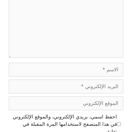
احفظ اسمي، بريدي الإلكتروني، والموقع الإلكتروني
في هذا المتصفح لاستخدامها المرة المقبلة في
تعليقي.