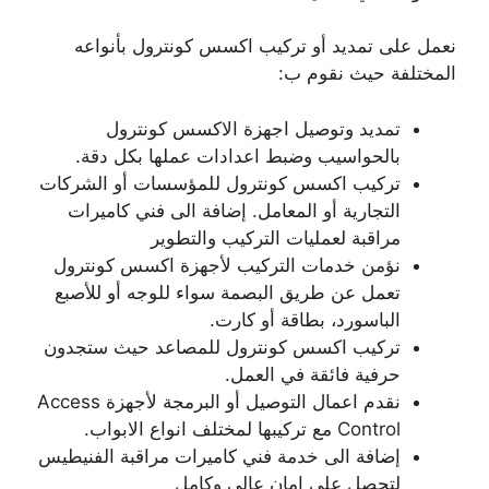
نعمل على تمديد أو تركيب اكسس كونترول بأنواعه
المختلفة حيث نقوم ب:
تمديد وتوصيل اجهزة الاكسس كونترول
بالحواسيب وضبط اعدادات عملها بكل دقة.
تركيب اكسس كونترول للمؤسسات أو الشركات
التجارية أو المعامل. إضافة الى فني كاميرات
مراقبة لعمليات التركيب والتطوير
نؤمن خدمات التركيب لأجهزة اكسس كونترول
تعمل عن طريق البصمة سواء للوجه أو للأصبع
الباسورد، بطاقة أو كارت.
تركيب اكسس كونترول للمصاعد حيث ستجدون
حرفية فائقة في العمل.
نقدم اعمال التوصيل أو البرمجة لأجهزة Access
Control مع تركيبها لمختلف انواع الابواب.
إضافة الى خدمة فني كاميرات مراقبة الفنيطيس
لتحصل على امان عالي وكامل