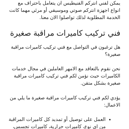
يمكن لفني انتركم الفنيطيس ان يتعامل باحتراف مع
انواع اجهزة انتركم صوتي وموسيقي أو مرئي مهما كانت
الخدمة المطلوبة لذلك تواصلوا الان معنا.
فني تركيب كاميرات مراقبة صغيرة
هل ترغبون في التواصل مع فني تركيب كاميرات مراقبة
صغيرة؟
نحن نقوم بالتعاقد مع الامهر العاملين في مجال خدمات
الكاميرات حيث نؤمن لكم فني تركيب كاميرات مراقبة
صغيرة بشكل متقن.
يؤدي لكم فني تركيب كاميرات مراقبة صغيرة ما يلي من
الاعمال:
العمل على توصيل أو تمديد كل كاميرات المراقبة
من اي نوع، كاميرات حرارية، كاميرات تجسس،