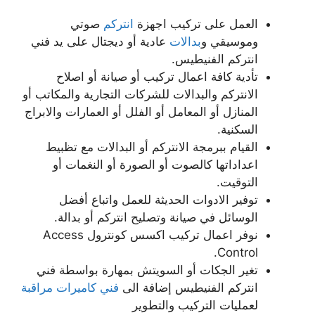
العمل على تركيب اجهزة
انتركم
صوتي
وموسيقي و
بدالات
عادية أو ديجتال على يد فني
انتركم الفنيطيس.
تأدية كافة اعمال تركيب أو صيانة أو اصلاح
الانتركم والبدالات للشركات التجارية والمكاتب أو
المنازل أو المعامل أو الفلل أو العمارات والابراج
السكنية.
القيام ببرمجة الانتركم أو البدالات مع تظبيط
اعداداتها كالصوت أو الصورة أو النغمات أو
التوقيت.
توفير الادوات الحديثة للعمل واتباع أفضل
الوسائل في صيانة وتصليح انتركم أو بدالة.
نوفر اعمال تركيب اكسس كونترول Access
Control.
تغير الجكات أو السويتش بمهارة بواسطة فني
انتركم الفنيطيس إضافة الى
فني كاميرات مراقبة
لعمليات التركيب والتطوير