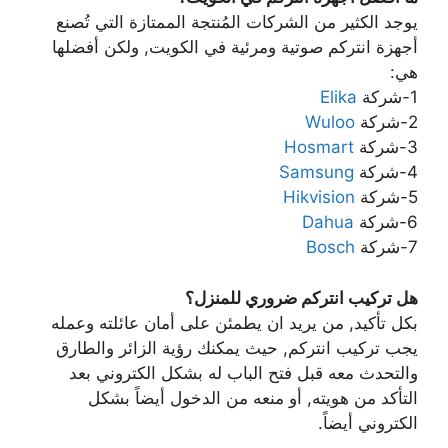
يوجد الكثير من الشركات المُنتجة الممتازة التي تُصنع
أجهزة انتركم صوتية ومرئية في الكويت, ولكن أفضلها
هي:
1-شركة
Elika
2-شركة
Wuloo
3-شركة
Hosmart
4-شركة
Samsung
5-شركة
Hikvision
6-شركة
Dahua
7-شركة
Bosch
هل تركيب انتركم ضروري للمنزل؟
بكل تأكيد, من يريد ان يطمئن على أمان عائلته وعمله
يجب تركيب انتركم, حيث يمكنك رؤية الزائر والطارق
والتحدث معه قبل فتح الباب له بشكل الكتروني بعد
التأكد من هويته, أو منعه من الدخول أيضاً بشكل
الكتروني أيضاً.