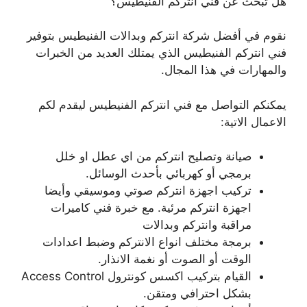
هل تبحث عن فني انتركم الفنيطيس؟
نقوم في أفضل شركة انتركم وبدالات الفنيطيس بتوفير
فني انتركم الفنيطيس الذي يمتلك العديد من الخبرات
والمهارات في هذا المجال.
يمكنكم التواصل مع فني انتركم الفنيطيس ليقدم لكم
الاعمال الاتية:
صيانة وتصليح انتركم من اي عطل او خلل
برمجي أو كهربائي بأحدث الوسائل.
تركيب اجهزة انتركم صوتي وموسيقي وأيضا
اجهزة انتركم مرئية. مع خبرة فني كاميرات
مراقبة وانتركم وبدالات
برمجة مختلف انواع الانتركم وضبط اعدادات
الوقت أو الصوت أو نغمة الانذار.
القيام بتركيب اكسس كونترول Access Control
بشكل احترافي ومتقن.