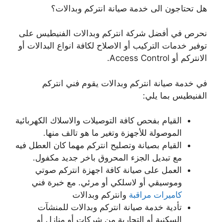
هل تحتاجون الى خدمة صيانة انتركم وبدالات؟
نحرص في أفضل شركة انتركم وبدالات الفنيطيس على
توفير خدمات التركيب أو الاصلاح لكافة انواع البدالات أو
الانتركم أو Access Control.
في خدمة صيانة انتركم وبدالات يقوم فني انتركم
الفنيطيس بما يلي:
القيام بفحص كافة التوصيلات والاسلاك الكهربائية
الموصولة للأجهزة وتغير ما هو تالف منها.
القيام بصيانة وتصليح انتركم مهما كان العطل فيه
مع تبديل الجزء المحروق باخر جديد مكفول.
العمل على صيانة كافة اجهزة انتركم صوتي
وموسيقي أو لاسلكي أو مرئي. مع خبرة فني
كاميرات مراقبة
وانتركم وبدالات
تأدية خدمة صيانة انتركم وبدالات للمنشآت
السكنية أو التجارية من شركات أو منازل أو