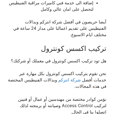
إضافة الى خدمة فني كاميرات مراقبة الفنيطيس
لتحصل على امان عالي وكامل
أيضا حريصون في أفضل شركة انتركم وبدالات
الفنيطيس على تقديم اعمالنا على مدار 24 ساعة في
مختلف ايام الاسبوع.
تركيب اكسس كونترول
هل تود تركيب اكسس كونترول في معملك أو شركتك؟
نحن نقوم بتركيب اكسس كونترول بكل مهارة عبر
خدمات أفضل
شركة انتركم
وبدالات الفنيطيس المختصة
في هذه المجالات.
نؤمن كوادر مختصة من مهندسين أو عمال أو فنيين
لتركيب Access Control وصيانته أو برمجته لذلك
اتصلوا بنا في الحال.