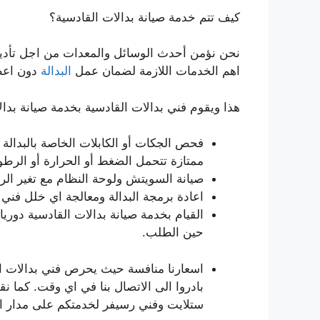
كيف تتم خدمة صيانة بدالات القادسية؟
نحن نؤمن أحدث الوسائل والمعدات من اجل تأدية 
اهم الخدمات اللازمة لضمان عمل
البدالة
دون اعط
هذا ويقوم فني بدالات القادسية بخدمة صيانة بدا
فحص الجكات أو الكابلات الخاصة بالبدالة و
ممتازة تتحمل الضغط أو الحرارة أو الرطو
صيانة السويتش ولوحة النظام مع تغير الرم
اعادة برمجة البدالة ومعالجة اي خلل فني 
القيام بخدمة صيانة بدالات القادسية دور
حين الطلب.
اسعارنا منافسة حيث يحرص فني بدالات ال
بادروا الى الاتصال بنا في اي وقت. كما ن
ستلايت وفني رسيفر لخدمتكم على مدار ا