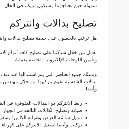
سهولة حين تحتاجوننا وسنكون لديكم في الحال.
تصليح بدالات وانتركم
هل ترغب بالحصول على خدمة تصليح بدالات وانت
نعمل من خلال شركتنا على تصليح كافة أنواع الانت
وتأمين اللوحات الإلكترونية الخاصة بعملنا،
ونمتلك جميع العناصر التي يتم استبدالها عند تلف 
بدالات القادسية نقوم بتركيبها من خلال مهندس م
وأيضا:
ربط الانتركم مع البدالات المتوفرة في الش
صيانة وتصليح الكابلات التالفة في الجهاز.
تبديل شاشة العرض وصيانة الكاميرا بسع
تركيب وأيضا تشغيل الانتركم على كهرباء 