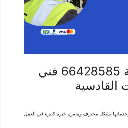
فني بدالات القادسية 66428585 فني
 القادسية
وخدماتها بشكل محترف ومتقن، خبرة كبيرة في العمل