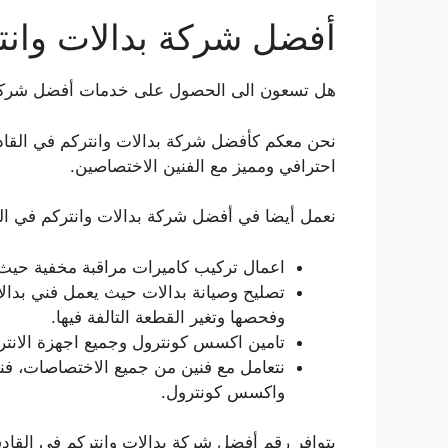
أفضل شركة بدالات وانت
هل تسعون الى الحصول على خدمات أفضل شركة ب
نحن معكم كأفضل شركة بدالات وانتركم في القادسي
احترافي ومميز مع الفنين الاختصاصين.
نعمل أيضا في أفضل شركة بدالات وانتركم في الق
اعمال تركيب كاميرات مراقبة مخفية حيث
تصليح وصيانة بدالات حيث يعمل فني بدالا
وفحصها وتغير القطعة التالفة فيها.
تامين اكسس كونترول وجميع اجهزة الانتركم
نتعامل مع فنين من جميع الاختصاصات، فني
واكسس كونترول.
يتوافر رقم أفضل شركة بدالات وانتركم في القادس