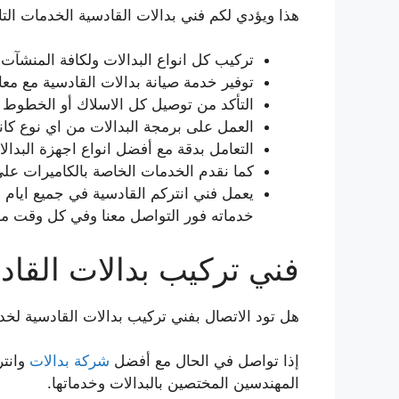
هذا ويؤدي لكم فني بدالات القادسية الخدمات التال
تركيب كل انواع البدالات ولكافة المنشآت ا
توفير خدمة صيانة بدالات القادسية مع معا
التأكد من توصيل كل الاسلاك أو الخطوط اله
العمل على برمجة البدالات من اي نوع كان
التعامل بدقة مع أفضل انواع اجهزة البدالا
كما نقدم الخدمات الخاصة بالكاميرات على
خدماته فور التواصل معنا وفي كل وقت من
فني تركيب بدالات القاد
هل تود الاتصال بفني تركيب بدالات القادسية لخدم
إذا تواصل في الحال مع أفضل
شركة بدالات
وانتر
المهندسين المختصين بالبدالات وخدماتها.