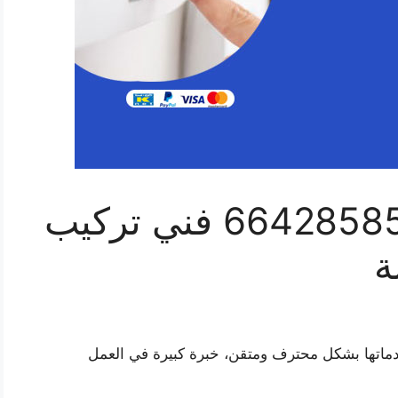
فني بدالات قرطبة 66428585 فني تركيب
ة
دماتها بشكل محترف ومتقن، خبرة كبيرة في العمل