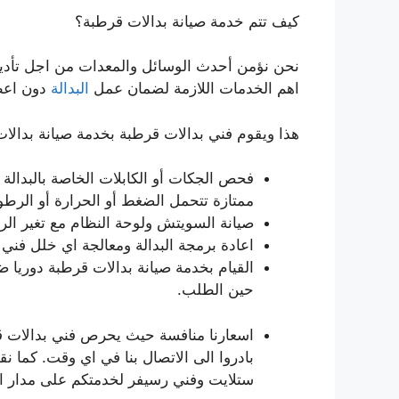
كيف تتم خدمة صيانة بدالات قرطبة؟
نحن نؤمن أحدث الوسائل والمعدات من اجل تأدية
اهم الخدمات اللازمة لضمان عمل
البدالة
دون اعط
هذا ويقوم فني بدالات قرطبة بخدمة صيانة بدال
فحص الجكات أو الكابلات الخاصة بالبدالة و
ممتازة تتحمل الضغط أو الحرارة أو الرطو
صيانة السويتش ولوحة النظام مع تغير الرم
اعادة برمجة البدالة ومعالجة اي خلل فني 
القيام بخدمة صيانة بدالات قرطبة دوريا 
حين الطلب.
اسعارنا منافسة حيث يحرص فني بدالات ق
بادروا الى الاتصال بنا في اي وقت. كما 
ستلايت وفني رسيفر لخدمتكم على مدار ا