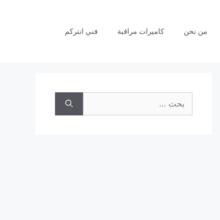
من نحن
كاميرات مراقبة
فني انتركم