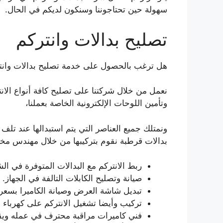
سهولة حين تحتاجوننا وسنكون لديكم في الحال.
تصليح بدالات وانتركم
هل ترغب بالحصول على خدمة تصليح بدالات وانت
نعمل من خلال شركتنا على تصليح كافة أنواع الانت
وتأمين اللوحات الإلكترونية الخاصة بعملنا،
ونمتلك جميع العناصر التي يتم استبدالها عند تلف 
بدالات قرطبة نقوم بتركيبها من خلال مهندس مختص
ربط الانتركم مع البدالات المتوفرة في الش
صيانة وتصليح الكابلات التالفة في الجهاز.
تبديل شاشة العرض وصيانة الكاميرا بسع
تركيب وأيضا تشغيل الانتركم على كهرباء 
فني كاميرات مراقبة محترف في عمله ويقدم خد