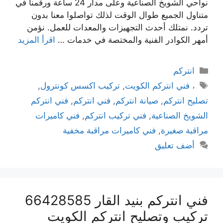
نواحي الشويخ الصناعية وعلى مدار 24 ساعة ورقمنا في
متناول الجميع طوال الوقت لذلك تواصلوا معنا بدون
تردد. نمتلك أحدث التجهيزات والمعدات للعمل. نؤمن
أمهر الكوادر الفنية والمختصة في خدمات …
اقرأ المزيد
انتركم
، فني انتركم الكويت
,
تركيب اكسس كونترول
,
تصليح انتركم
,
صيانة انتركم
,
فني انتركم
,
فني انتركم
الشويخ الصناعية
,
فني تركيب انتركم
,
فني كاميرات
مراقبة صغيرة
,
فني كاميرات مراقبة مخفية
أضف تعليق
فني انتركم بنيد القار 66428585
تركيب وتصليح انتركم الكويت