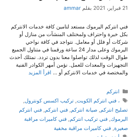
21 فبراير، 2021
بقلم
ammar
فني انتركم اليرموك مستعد لتامين كافة خدمات الانتركم
بكل خبرة واحتراف ولمختلف المنشآت من منازل أو
شركات أو فلل أو معامل. نتواجد في كافة نواحي
اليرموك وعلى مدار 24 ساعة ورقمنا في متناول الجميع
طوال الوقت لذلك تواصلوا معنا بدون تردد. نمتلك أحدث
التجهيزات والمعدات للعمل. نؤمن أمهر الكوادر الفنية
والمختصة في خدمات الانتركم أو …
اقرأ المزيد
انتركم
، فني انتركم الكويت
,
تركيب اكسس كونترول
,
تصليح انتركم
,
صيانة انتركم
,
فني انتركم
,
فني انتركم
اليرموك
,
فني تركيب انتركم
,
فني كاميرات مراقبة
صغيرة
,
فني كاميرات مراقبة مخفية