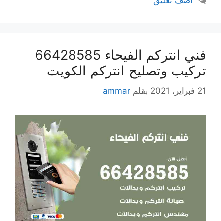
أضف تعليق
فني انتركم الفيحاء 66428585
تركيب وتصليح انتركم الكويت
21 فبراير، 2021
بقلم
ammar