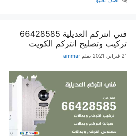
أضف تعليق
فني انتركم العديلية 66428585
تركيب وتصليح انتركم الكويت
21 فبراير، 2021
بقلم
ammar