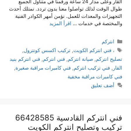
القار وعلى مدار 24 ساعة ورقمنا في متناول الجميع
طوال الوقت لذلك تواصلوا معنا بدون تردد. نمتلك أحدث
التجهيزات والمعدات للعمل. نؤمن أمهر الكوادر الفنية
والمختصة في خدمات …
اقرأ المزيد
انتركم
، فني انتركم الكويت
,
تركيب اكسس كونترول
,
تصليح انتركم
,
صيانة انتركم
,
فني انتركم
,
فني انتركم بنيد
القار
,
فني تركيب انتركم
,
فني كاميرات مراقبة صغيرة
,
فني كاميرات مراقبة مخفية
أضف تعليق
فني انتركم القادسية 66428585
تركيب وتصليح انتركم الكويت