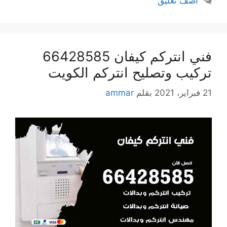
أضف تعليق
فني انتركم كيفان 66428585
تركيب وتصليح انتركم الكويت
21 فبراير، 2021
بقلم
ammar