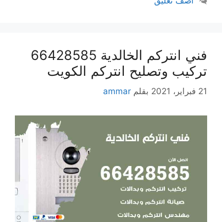
أضف تعليق
فني انتركم الخالدية 66428585
تركيب وتصليح انتركم الكويت
21 فبراير، 2021
بقلم
ammar