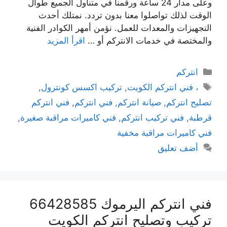
وعلى مدار 24 ساعة ورقمنا في متناول الجميع طوال
الوقت لذلك تواصلوا معنا بدون تردد. نمتلك أحدث
التجهيزات والمعدات للعمل. نؤمن أمهر الكوادر الفنية
والمختصة في خدمات الانتركم أو …
اقرأ المزيد
انتركم
، فني انتركم الكويت
,
تركيب اكسس كونترول
,
تصليح انتركم
,
صيانة انتركم
,
فني انتركم
,
فني انتركم
قرطبة
,
فني تركيب انتركم
,
فني كاميرات مراقبة صغيرة
,
فني كاميرات مراقبة مخفية
أضف تعليق
فني انتركم اليرموك 66428585
تركيب وتصليح انتركم الكويت