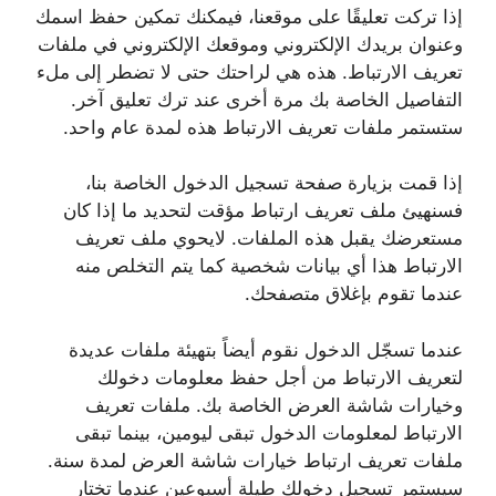
إذا تركت تعليقًا على موقعنا، فيمكنك تمكين حفظ اسمك
وعنوان بريدك الإلكتروني وموقعك الإلكتروني في ملفات
تعريف الارتباط. هذه هي لراحتك حتى لا تضطر إلى ملء
التفاصيل الخاصة بك مرة أخرى عند ترك تعليق آخر.
ستستمر ملفات تعريف الارتباط هذه لمدة عام واحد.
إذا قمت بزيارة صفحة تسجيل الدخول الخاصة بنا،
فسنهيئ ملف تعريف ارتباط مؤقت لتحديد ما إذا كان
مستعرضك يقبل هذه الملفات. لايحوي ملف تعريف
الارتباط هذا أي بيانات شخصية كما يتم التخلص منه
عندما تقوم بإغلاق متصفحك.
عندما تسجّل الدخول نقوم أيضاً بتهيئة ملفات عديدة
لتعريف الارتباط من أجل حفظ معلومات دخولك
وخيارات شاشة العرض الخاصة بك. ملفات تعريف
الارتباط لمعلومات الدخول تبقى ليومين، بينما تبقى
ملفات تعريف ارتباط خيارات شاشة العرض لمدة سنة.
سيستمر تسجيل دخولك طيلة أسبوعين عندما تختار