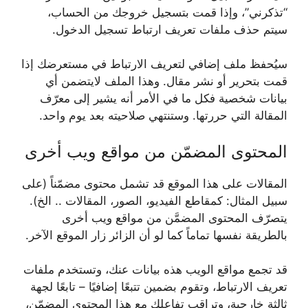
“تذكرني”، وإذا قمت بتسجيل خروجك من الحساب،
سيتم حذف ملفات تعريف ارتباط تسجيل الدخول.
سيُحفظ ملف إضافي لتعريف الارتباط في مستعرضك إذا
قمت بتحرير أو نشر مقال. وهذا الملف لايتضمن أي
بيانات شخصية فكل ما في الأمر أنه يشير إلى معرّف
المقالة التي حررتها. وستنتهي صلاحيته بعد يوم واحد.
المحتوى المضمّن من مواقع ويب أخرى
المقالات على هذا الموقع قد تشمل محتوى مضمّناً (على
سبيل المثال: كمقاطع الفيديو، الصور، المقالات .. الخ).
يتصرّف المحتوى المضمَّن من مواقع ويب أخرى
بالطريقة نفسها تماماً كما لو أن الزائر زار الموقع الآخر.
قد تجمع مواقع الويب هذه بيانات عنك، وتستخدم ملفات
تعريف الارتباط، وتقوم بضمين تتبعًا إضافيًا – تابعًا لجهة
ثالثة خارجية، وتراقب تفاعلك مع هذا المحتوى المضمّن،