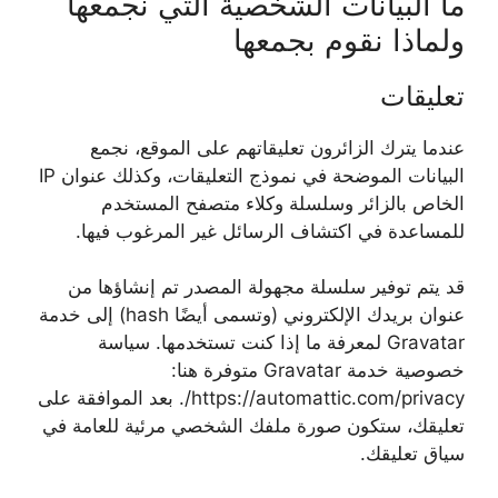
ما البيانات الشخصية التي نجمعها
ولماذا نقوم بجمعها
تعليقات
عندما يترك الزائرون تعليقاتهم على الموقع، نجمع
البيانات الموضحة في نموذج التعليقات، وكذلك عنوان IP
الخاص بالزائر وسلسلة وكلاء متصفح المستخدم
للمساعدة في اكتشاف الرسائل غير المرغوب فيها.
قد يتم توفير سلسلة مجهولة المصدر تم إنشاؤها من
عنوان بريدك الإلكتروني (وتسمى أيضًا hash) إلى خدمة
Gravatar لمعرفة ما إذا كنت تستخدمها. سياسة
خصوصية خدمة Gravatar متوفرة هنا:
https://automattic.com/privacy/. بعد الموافقة على
تعليقك، ستكون صورة ملفك الشخصي مرئية للعامة في
سياق تعليقك.