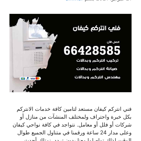
فني انتركم كيفان مستعد لتامين كافة خدمات الانتركم
بكل خبرة واحتراف ولمختلف المنشآت من منازل أو
شركات أو فلل أو معامل. نتواجد في كافة نواحي كيفان
وعلى مدار 24 ساعة ورقمنا في متناول الجميع طوال
الوقت لذلك تواصلوا معنا بدون تردد. نمتلك أحدث