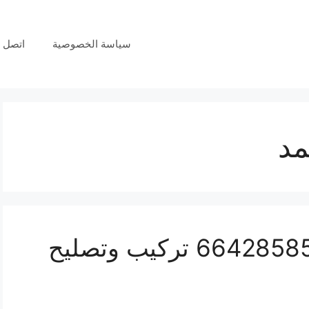
سياسة الخصوصية
اتصل ب
مد
فني انتركم فهد الأحمد 66428585 تركيب وتصليح