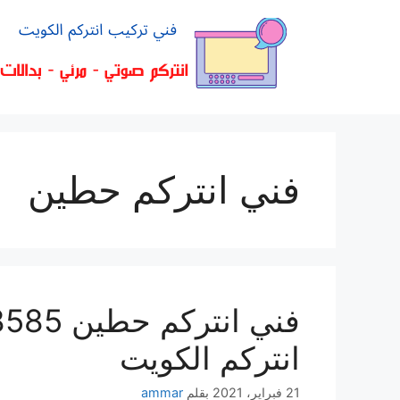
فني انتركم حطين
انتركم الكويت
21 فبراير، 2021
بقلم
ammar