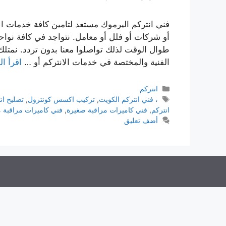
فني انتركم اليرموك مستعد لتامين كافة خدمات ا
طوال الوقت لذلك تواصلوا معنا بدون تردد. نمتلك
الفنية والمختصة في خدمات الانتركم أو …
اقرأ ال
انتركم
، فني انتركم الكويت
,
تركيب اكسس كونترول
,
تصليح ان
انتركم
,
فني كاميرات مراقبة صغيرة
,
فني كاميرات مراقبة 
أضف تعليق