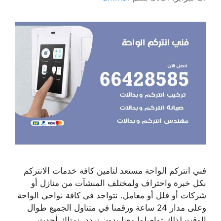
فني انتركم الواحة مستعد لتامين كافة خدمات الانتركم
بكل خبرة واحتراف ولمختلف المنشآت من منازل أو
شركات أو فلل أو معامل. نتواجد في كافة نواحي الواحة
وعلى مدار 24 ساعة ورقمنا في متناول الجميع طوال
الوقت لذلك تواصلوا معنا بدون تردد. نمتلك أحدث