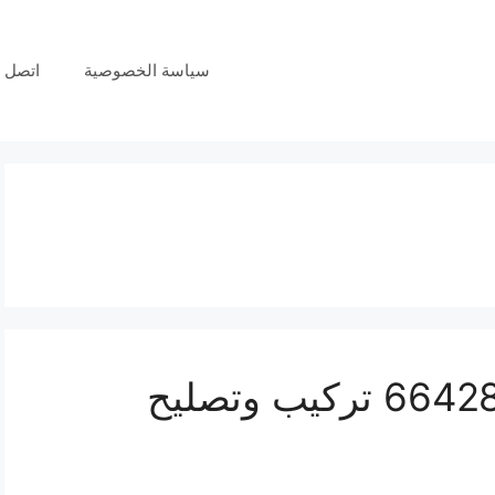
سياسة الخصوصية
اتصل ب
فني انتركم النزهة 66428585 تركيب وتصليح