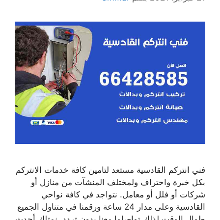
فني انتركم القادسية مستعد لتامين كافة خدمات الانتركم
بكل خبرة واحتراف ولمختلف المنشآت من منازل أو
شركات أو فلل أو معامل. نتواجد في كافة نواحي
القادسية وعلى مدار 24 ساعة ورقمنا في متناول الجميع
طوال الوقت لذلك تواصلوا معنا بدون تردد. نمتلك أحدث