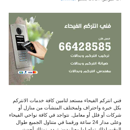
فني انتركم الفيحاء مستعد لتامين كافة خدمات الانتركم
بكل خبرة واحتراف ولمختلف المنشآت من منازل أو
شركات أو فلل أو معامل. نتواجد في كافة نواحي الفيحاء
وعلى مدار 24 ساعة ورقمنا في متناول الجميع طوال
الوقت لذلك تواصلوا معنا بدون تردد. نمتلك أحدث