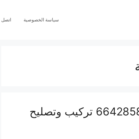
سياسة الخصوصية
اتصل ب
فني انتركم العارضية 66428585 تركيب وتصليح