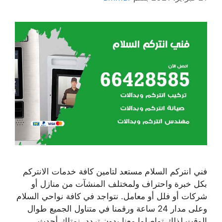
فني انتركم السلام مستعد لتامين كافة خدمات الانتركم
بكل خبرة واحتراف ولمختلف المنشآت من منازل أو
شركات أو فلل أو معامل. نتواجد في كافة نواحي السلام
وعلى مدار 24 ساعة ورقمنا في متناول الجميع طوال
الوقت لذلك تواصلوا معنا بدون تردد. نمتلك أحدث