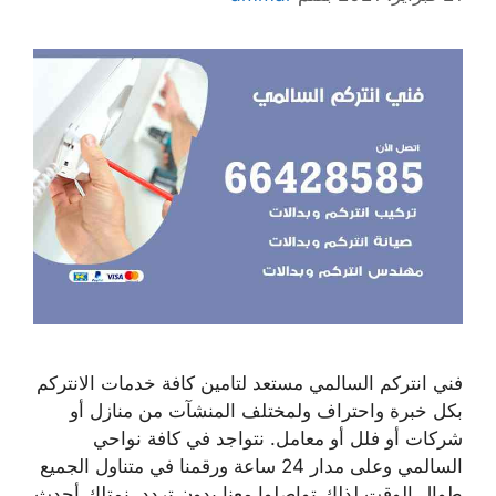
فني انتركم السالمي مستعد لتامين كافة خدمات الانتركم
بكل خبرة واحتراف ولمختلف المنشآت من منازل أو
شركات أو فلل أو معامل. نتواجد في كافة نواحي
السالمي وعلى مدار 24 ساعة ورقمنا في متناول الجميع
طوال الوقت لذلك تواصلوا معنا بدون تردد. نمتلك أحدث