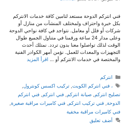
فني انتركم الدوحة مستعد لتامين كافة خدمات الانتركم
بكل خبرة واحتراف ولمختلف المنشآت من منازل أو
شركات أو فلل أو معامل. نتواجد في كافة نواحي الدوحة
وعلى مدار 24 ساعة ورقمنا في متناول الجميع طوال
الوقت لذلك تواصلوا معنا بدون تردد. نمتلك أحدث
التجهيزات والمعدات للعمل. نؤمن أمهر الكوادر الفنية
والمختصة في خدمات الانتركم أو …
اقرأ المزيد
انتركم
، فني انتركم الكويت
,
تركيب اكسس كونترول
,
تصليح انتركم
,
صيانة انتركم
,
فني انتركم
,
فني انتركم
الدوحة
,
فني تركيب انتركم
,
فني كاميرات مراقبة صغيرة
,
فني كاميرات مراقبة مخفية
أضف تعليق