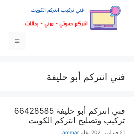
فني انتركم أبو حليفة
فني انتركم أبو حليفة 66428585
تركيب وتصليح انتركم الكويت
21 فبراير، 2021
بقلم
ammar