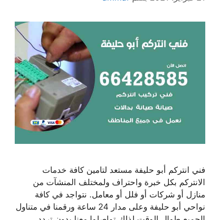
فني انتركم أبو حليفة مستعد لتامين كافة خدمات
الانتركم بكل خبرة واحتراف ولمختلف المنشآت من
منازل أو شركات أو فلل أو معامل. نتواجد في كافة
نواحي أبو حليفة وعلى مدار 24 ساعة ورقمنا في متناول
الجميع طوال الوقت لذلك تواصلوا معنا بدون تردد.