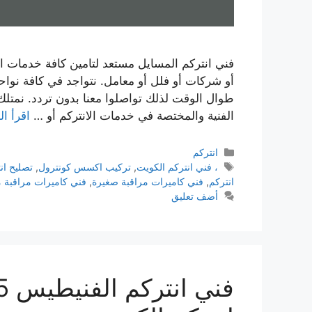
فني انتركم المسايل مستعد لتامين كافة خدمات ا
طوال الوقت لذلك تواصلوا معنا بدون تردد. نمتلك
الفنية والمختصة في خدمات الانتركم أو …
اقرأ ال
انتركم
، فني انتركم الكويت
,
تركيب اكسس كونترول
,
تصليح ان
انتركم
,
فني كاميرات مراقبة صغيرة
,
فني كاميرات مراقبة 
أضف تعليق