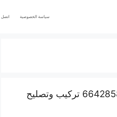
سياسة الخصوصية
اتصل ب
فني انتركم المسايل 66428585 تركيب وتصليح