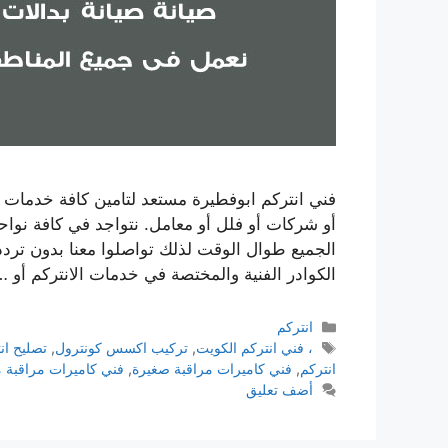
فني انتركم ابوفطيرة مستعد لتامين كافة خدمات 
الجميع طوال الوقت لذلك تواصلوا معنا بدون ترد
الكوادر الفنية والمختصة في خدمات الانتركم أو 
انتركم
، فني انتركم الكويت
,
تركيب اكسس كونترول
,
تصليح ان
انتركم
,
فني كاميرات مراقبة صغيرة
,
فني كاميرات مراقبة 
أضف تعليق