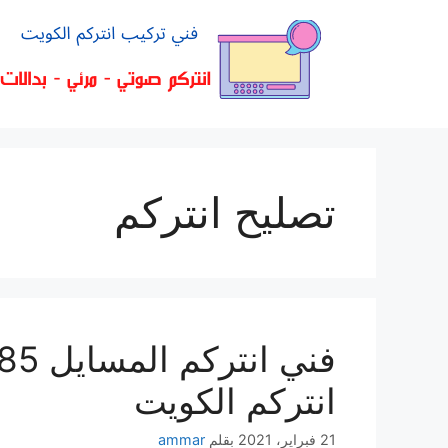
تصليح انتركم
انتركم الكويت
21 فبراير، 2021
بقلم
ammar