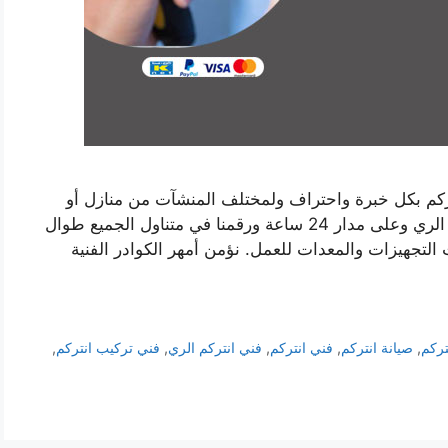
تركم بكل خبرة واحتراف ولمختلف المنشآت من منازل أو
شركات أو فلل أو معامل. نتواجد في كافة نواحي الري وعلى مدار 24 ساعة ورقمنا في متناول الجميع طوال
التجهيزات والمعدات للعمل. نؤمن أمهر الكوادر الفنية
تركم
,
صيانة انتركم
,
فني انتركم
,
فني انتركم الري
,
فني تركيب انتركم
,