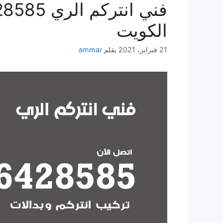
الكويت
21 فبراير، 2021
بقلم
ammar