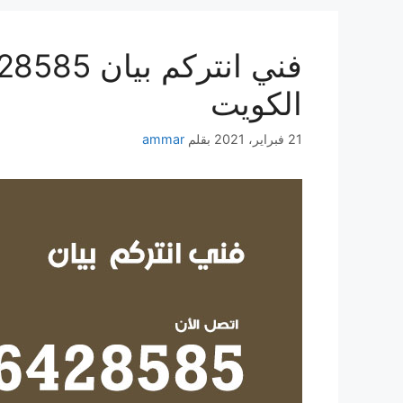
الكويت
21 فبراير، 2021
بقلم
ammar