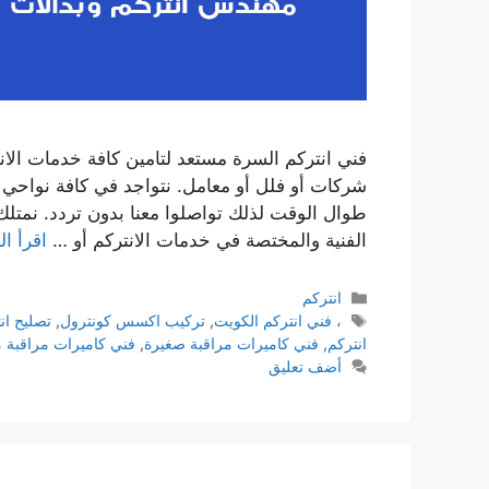
فني انتركم السرة مستعد لتامين كافة خدمات الا
طوال الوقت لذلك تواصلوا معنا بدون تردد. نمتلك
الفنية والمختصة في خدمات الانتركم أو …
اقرأ ال
انتركم
، فني انتركم الكويت
,
تركيب اكسس كونترول
,
تصليح ان
انتركم
,
فني كاميرات مراقبة صغيرة
,
فني كاميرات مراقبة 
أضف تعليق