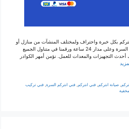
نتركم بكل خبرة واحتراف ولمختلف المنشآت من منازل أو
شركات أو فلل أو معامل. نتواجد في كافة نواحي السرة وعلى مدار 24 ساعة ورقمنا في متناول الجميع
 أحدث التجهيزات والمعدات للعمل. نؤمن أمهر الكوادر
مزيد
تركم
,
صيانة انتركم
,
فني انتركم
,
فني انتركم السرة
,
فني تركيب
مخفية