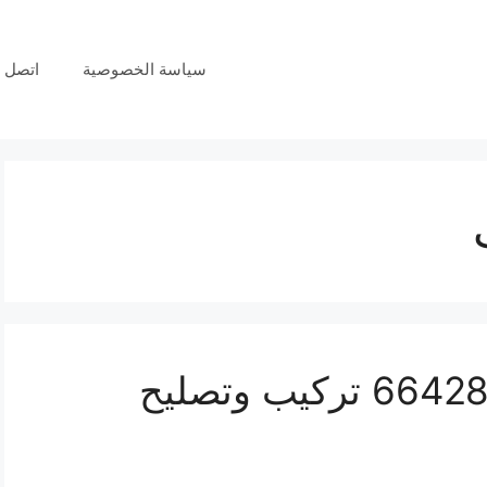
سياسة الخصوصية
اتصل ب
فني انتركم الوفرة 66428585 تركيب وتصليح