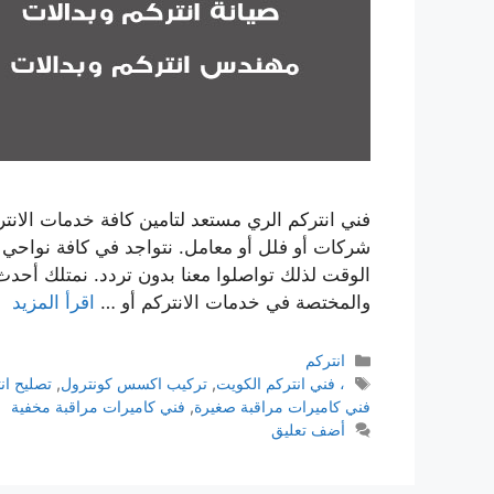
فني انتركم الري مستعد لتامين كافة خدمات الان
الوقت لذلك تواصلوا معنا بدون تردد. نمتلك أحدث 
والمختصة في خدمات الانتركم أو …
اقرأ المزيد
انتركم
، فني انتركم الكويت
,
تركيب اكسس كونترول
,
تصليح ان
فني كاميرات مراقبة صغيرة
,
فني كاميرات مراقبة مخفية
أضف تعليق