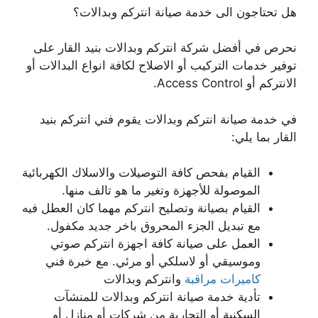
هل تحتاجون الى خدمة صيانة انتركم وبدالات؟
نحرص في أفضل شركة انتركم وبدالات بنيد القار على
توفير خدمات التركيب أو الاصلاح لكافة انواع البدالات أو
الانتركم أو Access Control.
في خدمة صيانة انتركم وبدالات يقوم فني انتركم بنيد
القار بما يلي:
القيام بفحص كافة التوصيلات والاسلاك الكهربائية
الموصولة للأجهزة وتغير ما هو تالف منها.
القيام بصيانة وتصليح انتركم مهما كان العطل فيه
مع تبديل الجزء المحروق باخر جديد مكفول.
العمل على صيانة كافة اجهزة انتركم صوتي
وموسيقي أو لاسلكي أو مرئي. مع خبرة فني
كاميرات مراقبة
وانتركم وبدالات
تأدية خدمة صيانة انتركم وبدالات للمنشآت
السكنية أو التجارية من شركات أو منازل أو