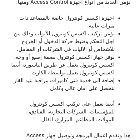
نؤمن العديد من انواع اجهزة Access Control ومنها:
اجهزة اكسس كونترول خاصة بالمصاعد ذات
ميزات عالية.
نؤمن تركيب اكسس كونترول للأبواب وذلك من
اجل التحكم وضبط حركة الدخول أو الخروج
للأشخاص أو الاليات في الشركات أو المعامل.
نوفر جهاز اكسس كونترول بصمة إصبع أو وجه،
اكسس كونترول يعمل عن طريق الباسورد، أيضا
اكسس كونترول يعمل بواسطة الكارت.
إضافة الى خدمة فني كاميرات مراقبة بنيد القار
لتحصل على امان عالي وكامل
أيضا نعمل على تركيب اكسس كونترول
للمؤسسات، الشركات التجارية، الفنادق،
المولات، المطاعم، المزارع، الفلل.
هذا ونقدم اعمال البرمجة وتوصيل جهاز Access