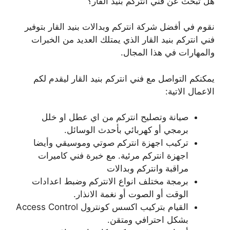
هل تبحث عن فني انتركم بنيد القار؟
نقوم في أفضل شركة انتركم وبدالات بنيد القار بتوفير
فني انتركم بنيد القار الذي يمتلك العديد من الخبرات
والمهارات في هذا المجال.
يمكنكم التواصل مع فني انتركم بنيد القار ليقدم لكم
الاعمال الاتية:
صيانة وتصليح انتركم من اي عطل او خلل
برمجي أو كهربائي بأحدث الوسائل.
تركيب اجهزة انتركم صوتي وموسيقي وأيضا
اجهزة انتركم مرئية. مع خبرة فني كاميرات
مراقبة وانتركم وبدالات
برمجة مختلف انواع الانتركم وضبط اعدادات
الوقت أو الصوت أو نغمة الانذار.
القيام بتركيب اكسس كونترول Access Control
بشكل احترافي ومتقن.