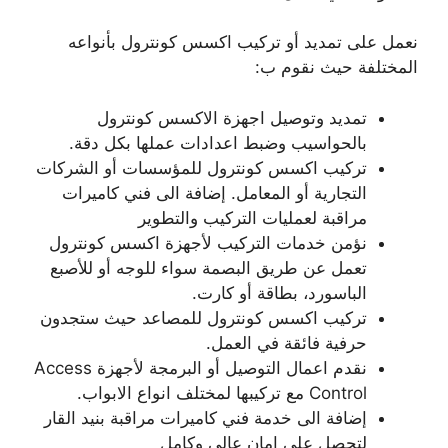
نعمل على تمديد أو تركيب اكسس كونترول بأنواعه
المختلفة حيث نقوم ب:
تمديد وتوصيل اجهزة الاكسس كونترول
بالحواسيب وضبط اعدادات عملها بكل دقة.
تركيب اكسس كونترول للمؤسسات أو الشركات
التجارية أو المعامل. إضافة الى فني كاميرات
مراقبة لعمليات التركيب والتطوير
نؤمن خدمات التركيب لأجهزة اكسس كونترول
تعمل عن طريق البصمة سواء للوجه أو للأصبع
الباسورد، بطاقة أو كارت.
تركيب اكسس كونترول للمصاعد حيث ستجدون
حرفية فائقة في العمل.
نقدم اعمال التوصيل أو البرمجة لأجهزة Access
Control مع تركيبها لمختلف انواع الابواب.
إضافة الى خدمة فني كاميرات مراقبة بنيد القار
لتحصل على امان عالي وكامل