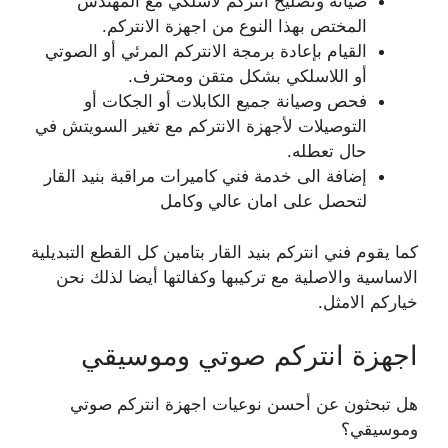
صيانة وتصليح انتركم لاسلكي مع المهندس
المختص بهذا النوع من اجهزة الانتركم.
القيام بإعادة برمجة الانتركم المرئي أو الصوتي
أو اللاسلكي بشكل متقن ومحترف.
فحص وصيانة جميع الكابلات أو الجكات أو
التوصيلات لأجهزة الانتركم مع تغير السويتش في
حال تعطله.
إضافة الى خدمة فني كاميرات مراقبة بنيد القار
لتحصل على امان عالي وكامل
كما يقوم فني انتركم بنيد القار بتامين كل القطع التبديلية
الاساسية والاصلية مع تركيبها وكفالتها أيضا لذلك نحن
خياركم الامثل.
اجهزة انتركم صوتي وموسيقي
هل تبحثون عن أحسن نوعيات اجهزة انتركم صوتي
وموسيقي؟