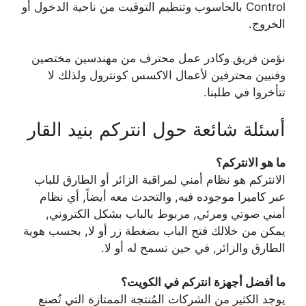
Control بالحاسوب وتنظيم التوقيت من ناحية الدخول أو
الخروج.
نؤمن فريق وكادر عمل محترف من مهندسين مختصين
وفنيين محترفين لأعمال الاكسس كونترول ولذلك لا
تتأخروا في طلبنا.
أسئلة شائعة حول انتركم بنيد القار
ما هو الانتركم؟
الانتركم هو نظام أمني لمراقبة الزائر أو الطارق للباب
عبر كاميرا موجوده فيه, والتحدث معه أيضاً, أي نظام
أمني صوتي ومرئي, مربوط بالباب بشكل الكتروني,
يمكن من خلالك فتح الباب بضغطة زر أو لا, بحسب هوية
الطارق والزائر, في حين تسمح له أو لا.
ما أفضل أجهزة انتركم في الكويت؟
يوجد الكثير من الشركات المُنتجة الممتازة التي تُصنع