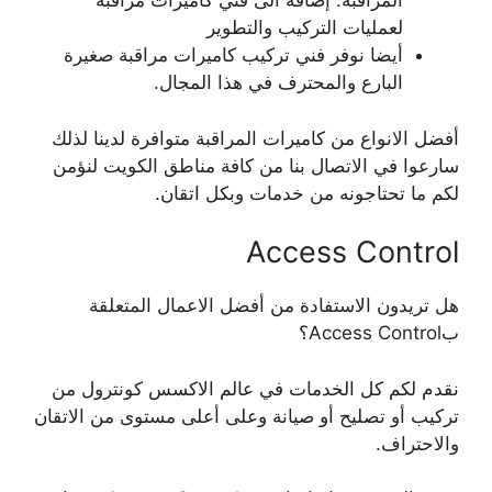
المراقبة. إضافة الى فني كاميرات مراقبة
لعمليات التركيب والتطوير
أيضا نوفر فني تركيب كاميرات مراقبة صغيرة
البارع والمحترف في هذا المجال.
أفضل الانواع من كاميرات المراقبة متوافرة لدينا لذلك
سارعوا في الاتصال بنا من كافة مناطق الكويت لنؤمن
لكم ما تحتاجونه من خدمات وبكل اتقان.
Access Control
هل تريدون الاستفادة من أفضل الاعمال المتعلقة
بAccess Control؟
نقدم لكم كل الخدمات في عالم الاكسس كونترول من
تركيب أو تصليح أو صيانة وعلى أعلى مستوى من الاتقان
والاحتراف.