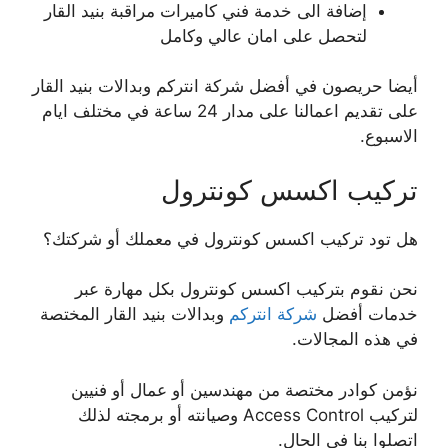
إضافة الى خدمة فني كاميرات مراقبة بنيد القار
لتحصل على امان عالي وكامل
أيضا حريصون في أفضل شركة انتركم وبدالات بنيد القار
على تقديم اعمالنا على مدار 24 ساعة في مختلف ايام
الاسبوع.
تركيب اكسس كونترول
هل تود تركيب اكسس كونترول في معملك أو شركتك؟
نحن نقوم بتركيب اكسس كونترول بكل مهارة عبر
خدمات أفضل
شركة انتركم
وبدالات بنيد القار المختصة
في هذه المجالات.
نؤمن كوادر مختصة من مهندسين أو عمال أو فنيين
لتركيب Access Control وصيانته أو برمجته لذلك
اتصلوا بنا في الحال.