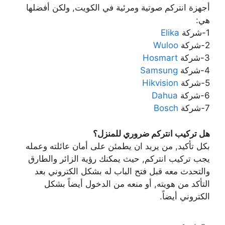
أجهزة انتركم صوتية ومرئية في الكويت, ولكن أفضلها
هي:
1-شركة
Elika
2-شركة
Wuloo
3-شركة
Hosmart
4-شركة
Samsung
5-شركة
Hikvision
6-شركة
Dahua
7-شركة
Bosch
هل تركيب انتركم ضروري للمنزل؟
بكل تأكيد, من يريد ان يطمئن على أمان عائلته وعمله
يجب تركيب انتركم, حيث يمكنك رؤية الزائر والطارق
والتحدث معه قبل فتح الباب له بشكل الكتروني بعد
التأكد من هويته, أو منعه من الدخول أيضاً بشكل
الكتروني أيضاً.