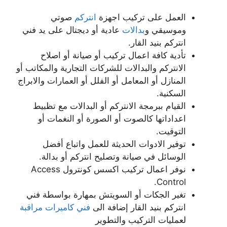
العمل على تركيب اجهزة
انتركم
صوتي
وموسيقي و
بدالات
عادية أو ديجتال على يد فني
انتركم بنيد القار.
تأدية كافة اعمال تركيب أو صيانة أو اصلاح
الانتركم والبدالات للشركات التجارية والمكاتب أو
المنازل أو المعامل أو الفلل أو العمارات والابراج
السكنية.
القيام ببرمجة الانتركم أو البدالات مع تظبيط
اعداداتها كالصوت أو الصورة أو النغمات أو
التوقيت.
توفير الادوات الحديثة للعمل واتباع أفضل
الوسائل في صيانة وتصليح انتركم أو بدالة.
نوفر اعمال تركيب اكسس كونترول Access
Control.
تغير الجكات أو السويتش بمهارة بواسطة فني
انتركم بنيد القار إضافة الى
فني كاميرات مراقبة
لعمليات التركيب والتطوير