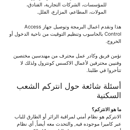
للمؤسسات، الشركات التجارية، الفنادق،
المولات، المطاعم، المزارع، الفلل.
هذا ونقدم اعمال البرمجة وتوصيل جهاز Access
Control بالحاسوب وتنظيم التوقيت من ناحية الدخول أو
الخروج.
نؤمن فريق وكادر عمل محترف من مهندسين مختصين
وفنيين محترفين لأعمال الاكسس كونترول ولذلك لا
تتأخروا في طلبنا.
أسئلة شائعة حول انتركم الشعب
السكنية
ما هو الانتركم؟
الانتركم هو نظام أمني لمراقبة الزائر أو الطارق للباب
عبر كاميرا موجوده فيه, والتحدث معه أيضاً, أي نظام