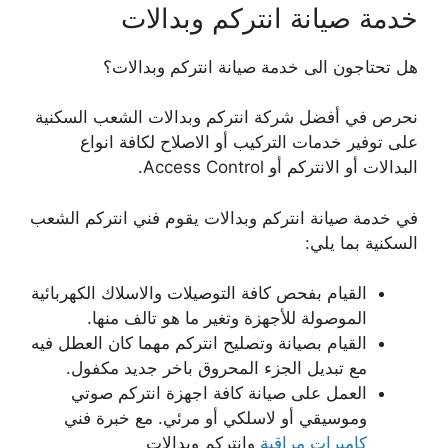
خدمة صيانة انتركم وبدالات
هل تحتاجون الى خدمة صيانة انتركم وبدالات؟
نحرص في أفضل شركة انتركم وبدالات الشعب السكنية
على توفير خدمات التركيب أو الاصلاح لكافة انواع
البدالات أو الانتركم أو Access Control.
في خدمة صيانة انتركم وبدالات يقوم فني انتركم الشعب
السكنية بما يلي:
القيام بفحص كافة التوصيلات والاسلاك الكهربائية
الموصولة للأجهزة وتغير ما هو تالف منها.
القيام بصيانة وتصليح انتركم مهما كان العطل فيه
مع تبديل الجزء المحروق باخر جديد مكفول.
العمل على صيانة كافة اجهزة انتركم صوتي
وموسيقي أو لاسلكي أو مرئي. مع خبرة فني
كاميرات مراقبة
وانتركم وبدالات