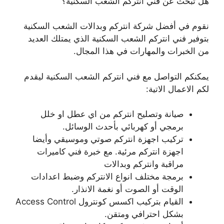
هل تبحث عن فني انتركم الشعب السكنية؟
نقوم في أفضل شركة انتركم وبدالات الشعب السكنية
بتوفير فني انتركم الشعب السكنية الذي يمتلك العديد
من الخبرات والمهارات في هذا المجال.
يمكنكم التواصل مع فني انتركم الشعب السكنية ليقدم
لكم الاعمال الاتية:
صيانة وتصليح انتركم من اي عطل او خلل
برمجي أو كهربائي بأحدث الوسائل.
تركيب اجهزة انتركم صوتي وموسيقي وأيضا
اجهزة انتركم مرئية. مع خبرة فني كاميرات
مراقبة وانتركم وبدالات
برمجة مختلف انواع الانتركم وضبط اعدادات
الوقت أو الصوت أو نغمة الانذار.
القيام بتركيب اكسس كونترول Access Control
بشكل احترافي ومتقن.