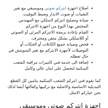
اصلاح اجهزة
انتركم صوتي
وموسيقي مع تغير
النغمات أو صوت الانذار وضبط التوقيت.
صيانة وتصليح انتركم لاسلكي مع المهندس
المختص بهذا النوع من اجهزة الانتركم.
القيام بإعادة برمجة الانتركم المرئي أو الصوتي
أو اللاسلكي بشكل متقن ومحترف.
فحص وصيانة جميع الكابلات أو الجكات أو
التوصيلات لأجهزة الانتركم مع تغير السويتش في
حال تعطله.
إضافة الى خدمة فني كاميرات مراقبة الشعب
السكنية لتحصل على امان عالي وكامل
كما يقوم فني انتركم الشعب السكنية بتامين كل القطع
التبديلية الاساسية والاصلية مع تركيبها وكفالتها أيضا لذلك
نحن خياركم الامثل.
اجهزة انتركم صوتي وموسيقي