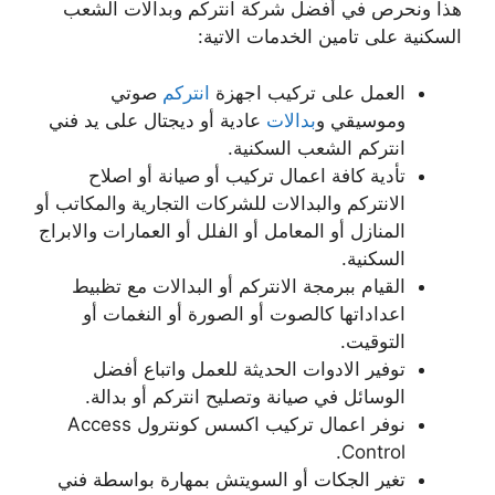
هذا ونحرص في أفضل شركة انتركم وبدالات الشعب
السكنية على تامين الخدمات الاتية:
العمل على تركيب اجهزة
انتركم
صوتي
وموسيقي و
بدالات
عادية أو ديجتال على يد فني
انتركم الشعب السكنية.
تأدية كافة اعمال تركيب أو صيانة أو اصلاح
الانتركم والبدالات للشركات التجارية والمكاتب أو
المنازل أو المعامل أو الفلل أو العمارات والابراج
السكنية.
القيام ببرمجة الانتركم أو البدالات مع تظبيط
اعداداتها كالصوت أو الصورة أو النغمات أو
التوقيت.
توفير الادوات الحديثة للعمل واتباع أفضل
الوسائل في صيانة وتصليح انتركم أو بدالة.
نوفر اعمال تركيب اكسس كونترول Access
Control.
تغير الجكات أو السويتش بمهارة بواسطة فني