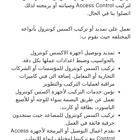
لتركيب Access Control وصيانته أو برمجته لذلك
اتصلوا بنا في الحال.
نعمل على تمديد أو تركيب اكسس كونترول بأنواعه
المختلفة حيث نقوم ب:
تمديد وتوصيل اجهزة الاكسس كونترول
بالحواسيب وضبط اعدادات عملها بكل دقة.
تركيب اكسس كونترول للمؤسسات أو الشركات
التجارية أو المعامل. إضافة الى فني كاميرات
مراقبة لعمليات التركيب والتطوير
نؤمن خدمات التركيب لأجهزة اكسس كونترول
تعمل عن طريق البصمة سواء للوجه أو للأصبع
الباسورد، بطاقة أو كارت.
تركيب اكسس كونترول للمصاعد حيث ستجدون
حرفية فائقة في العمل.
نقدم اعمال التوصيل أو البرمجة لأجهزة Access
Control مع تركيبها لمختلف انواع الابواب.