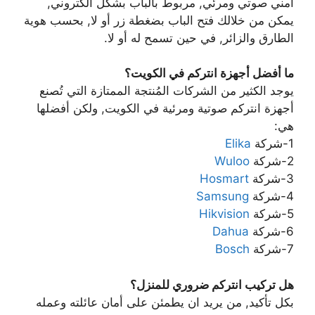
أمني صوتي ومرئي, مربوط بالباب بشكل الكتروني,
يمكن من خلالك فتح الباب بضغطة زر أو لا, بحسب هوية
الطارق والزائر, في حين تسمح له أو لا.
ما أفضل أجهزة انتركم في الكويت؟
يوجد الكثير من الشركات المُنتجة الممتازة التي تُصنع
أجهزة انتركم صوتية ومرئية في الكويت, ولكن أفضلها
هي:
1-شركة
Elika
2-شركة
Wuloo
3-شركة
Hosmart
4-شركة
Samsung
5-شركة
Hikvision
6-شركة
Dahua
7-شركة
Bosch
هل تركيب انتركم ضروري للمنزل؟
بكل تأكيد, من يريد ان يطمئن على أمان عائلته وعمله