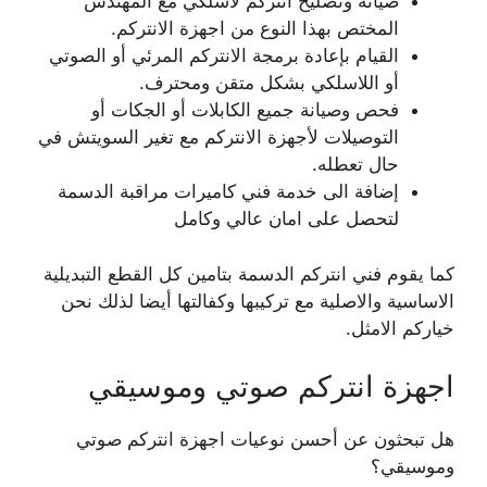
صيانة وتصليح انتركم لاسلكي مع المهندس
المختص بهذا النوع من اجهزة الانتركم.
القيام بإعادة برمجة الانتركم المرئي أو الصوتي
أو اللاسلكي بشكل متقن ومحترف.
فحص وصيانة جميع الكابلات أو الجكات أو
التوصيلات لأجهزة الانتركم مع تغير السويتش في
حال تعطله.
إضافة الى خدمة فني كاميرات مراقبة الدسمة
لتحصل على امان عالي وكامل
كما يقوم فني انتركم الدسمة بتامين كل القطع التبديلية
الاساسية والاصلية مع تركيبها وكفالتها أيضا لذلك نحن
خياركم الامثل.
اجهزة انتركم صوتي وموسيقي
هل تبحثون عن أحسن نوعيات اجهزة انتركم صوتي
وموسيقي؟