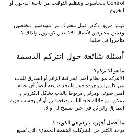
Control بالحاسوب وتنظيم التوقيت من ناحية الدخول أو
الخروج.
نؤمن فريق وكادر عمل محترف من مهندسين مختصين
وفنيين محترفين لأعمال الاكسس كونترول ولذلك لا
تتأخروا في طلبنا.
أسئلة شائعة حول انتركم الدسمة
ما هو الانتركم؟
الانتركم هو نظام أمني لمراقبة الزائر أو الطارق للباب
عبر كاميرا موجوده فيه, والتحدث معه أيضاً, أي نظام
أمني صوتي ومرئي, مربوط بالباب بشكل الكتروني,
يمكن من خلالك فتح الباب بضغطة زر أو لا, بحسب هوية
الطارق والزائر, في حين تسمح له أو لا.
ما أفضل أجهزة انتركم في الكويت؟
يوجد الكثير من الشركات المُنتجة الممتازة التي تُصنع