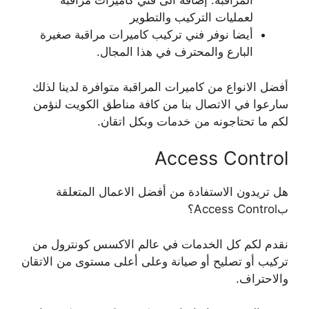
المراقبة. إضافة الى فني كاميرات مراقبة
لعمليات التركيب والتطوير
أيضا نوفر فني تركيب كاميرات مراقبة صغيرة
البارع والمحترف في هذا المجال.
أفضل الانواع من كاميرات المراقبة متوافرة لدينا لذلك
سارعوا في الاتصال بنا من كافة مناطق الكويت لنؤمن
لكم ما تحتاجونه من خدمات وبكل اتقان.
Access Control
هل تريدون الاستفادة من أفضل الاعمال المتعلقة
بAccess Control؟
نقدم لكم كل الخدمات في عالم الاكسس كونترول من
تركيب أو تصليح أو صيانة وعلى أعلى مستوى من الاتقان
والاحتراف.