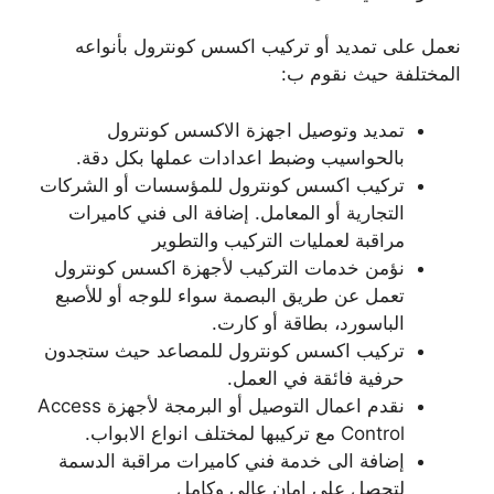
نعمل على تمديد أو تركيب اكسس كونترول بأنواعه
المختلفة حيث نقوم ب:
تمديد وتوصيل اجهزة الاكسس كونترول
بالحواسيب وضبط اعدادات عملها بكل دقة.
تركيب اكسس كونترول للمؤسسات أو الشركات
التجارية أو المعامل. إضافة الى فني كاميرات
مراقبة لعمليات التركيب والتطوير
نؤمن خدمات التركيب لأجهزة اكسس كونترول
تعمل عن طريق البصمة سواء للوجه أو للأصبع
الباسورد، بطاقة أو كارت.
تركيب اكسس كونترول للمصاعد حيث ستجدون
حرفية فائقة في العمل.
نقدم اعمال التوصيل أو البرمجة لأجهزة Access
Control مع تركيبها لمختلف انواع الابواب.
إضافة الى خدمة فني كاميرات مراقبة الدسمة
لتحصل على امان عالي وكامل