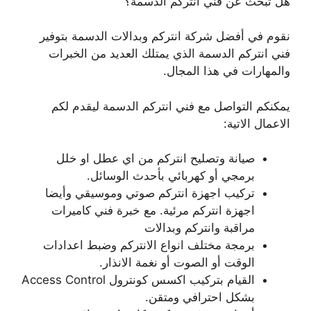
هل تبحث عن فني انتركم الدسمة؟
نقوم في أفضل شركة انتركم وبدالات الدسمة بتوفير
فني انتركم الدسمة الذي يمتلك العديد من الخبرات
والمهارات في هذا المجال.
يمكنكم التواصل مع فني انتركم الدسمة ليقدم لكم
الاعمال الاتية:
صيانة وتصليح انتركم من اي عطل او خلل
برمجي أو كهربائي بأحدث الوسائل.
تركيب اجهزة انتركم صوتي وموسيقي وأيضا
اجهزة انتركم مرئية. مع خبرة فني كاميرات
مراقبة وانتركم وبدالات
برمجة مختلف انواع الانتركم وضبط اعدادات
الوقت أو الصوت أو نغمة الانذار.
القيام بتركيب اكسس كونترول Access Control
بشكل احترافي ومتقن.