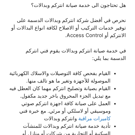
هل تحتاجون الى خدمة صيانة انتركم وبدالات؟
نحرص في أفضل شركة انتركم وبدالات الدسمة على
توفير خدمات التركيب أو الاصلاح لكافة انواع البدالات أو
الانتركم أو Access Control.
في خدمة صيانة انتركم وبدالات يقوم فني انتركم
الدسمة بما يلي:
القيام بفحص كافة التوصيلات والاسلاك الكهربائية
الموصولة للأجهزة وتغير ما هو تالف منها.
القيام بصيانة وتصليح انتركم مهما كان العطل فيه
مع تبديل الجزء المحروق باخر جديد مكفول.
العمل على صيانة كافة اجهزة انتركم صوتي
وموسيقي أو لاسلكي أو مرئي. مع خبرة فني
كاميرات مراقبة
وانتركم وبدالات
تأدية خدمة صيانة انتركم وبدالات للمنشآت
السكنية أو التجارية من شركات أو منازل أو