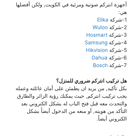
أجهزة انتركم صوتية ومرئية في الكويت, ولكن أفضلها
هي:
1-شركة
Elika
2-شركة
Wuloo
3-شركة
Hosmart
4-شركة
Samsung
5-شركة
Hikvision
6-شركة
Dahua
7-شركة
Bosch
هل تركيب انتركم ضروري للمنزل؟
بكل تأكيد, من يريد ان يطمئن على أمان عائلته وعمله
يجب تركيب انتركم, حيث يمكنك رؤية الزائر والطارق
والتحدث معه قبل فتح الباب له بشكل الكتروني بعد
التأكد من هويته, أو منعه من الدخول أيضاً بشكل
الكتروني أيضاً.