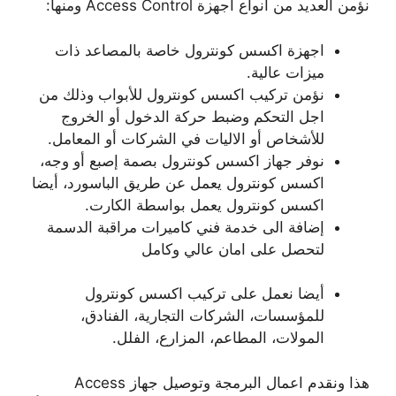
نؤمن العديد من انواع اجهزة Access Control ومنها:
اجهزة اكسس كونترول خاصة بالمصاعد ذات
ميزات عالية.
نؤمن تركيب اكسس كونترول للأبواب وذلك من
اجل التحكم وضبط حركة الدخول أو الخروج
للأشخاص أو الاليات في الشركات أو المعامل.
نوفر جهاز اكسس كونترول بصمة إصبع أو وجه،
اكسس كونترول يعمل عن طريق الباسورد، أيضا
اكسس كونترول يعمل بواسطة الكارت.
إضافة الى خدمة فني كاميرات مراقبة الدسمة
لتحصل على امان عالي وكامل
أيضا نعمل على تركيب اكسس كونترول
للمؤسسات، الشركات التجارية، الفنادق،
المولات، المطاعم، المزارع، الفلل.
هذا ونقدم اعمال البرمجة وتوصيل جهاز Access