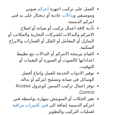
العمل على تركيب اجهزة
انتركم
صوتي
وموسيقي و
بدالات
عادية أو ديجتال على يد فني
انتركم الدسمة.
تأدية كافة اعمال تركيب أو صيانة أو اصلاح
الانتركم والبدالات للشركات التجارية والمكاتب أو
المنازل أو المعامل أو الفلل أو العمارات والابراج
السكنية.
القيام ببرمجة الانتركم أو البدالات مع تظبيط
اعداداتها كالصوت أو الصورة أو النغمات أو
التوقيت.
توفير الادوات الحديثة للعمل واتباع أفضل
الوسائل في صيانة وتصليح انتركم أو بدالة.
نوفر اعمال تركيب اكسس كونترول Access
Control.
تغير الجكات أو السويتش بمهارة بواسطة فني
انتركم الدسمة إضافة الى
فني كاميرات مراقبة
لعمليات التركيب والتطوير