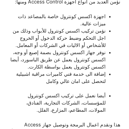
نؤمن العديد من انواع اجهزة Access Control ومنها:
اجهزة اكسس كونترول خاصة بالمصاعد ذات
ميزات عالية.
نؤمن تركيب اكسس كونترول للأبواب وذلك من
اجل التحكم وضبط حركة الدخول أو الخروج
للأشخاص أو الاليات في الشركات أو المعامل.
نوفر جهاز اكسس كونترول بصمة إصبع أو وجه،
اكسس كونترول يعمل عن طريق الباسورد، أيضا
اكسس كونترول يعمل بواسطة الكارت.
إضافة الى خدمة فني كاميرات مراقبة اشبيلية
لتحصل على امان عالي وكامل
أيضا نعمل على تركيب اكسس كونترول
للمؤسسات، الشركات التجارية، الفنادق،
المولات، المطاعم، المزارع، الفلل.
هذا ونقدم اعمال البرمجة وتوصيل جهاز Access