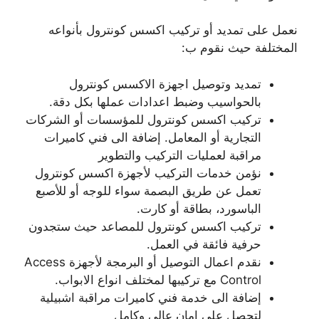
نعمل على تمديد أو تركيب اكسس كونترول بأنواعه
المختلفة حيث نقوم ب:
تمديد وتوصيل اجهزة الاكسس كونترول
بالحواسيب وضبط اعدادات عملها بكل دقة.
تركيب اكسس كونترول للمؤسسات أو الشركات
التجارية أو المعامل. إضافة الى فني كاميرات
مراقبة لعمليات التركيب والتطوير
نؤمن خدمات التركيب لأجهزة اكسس كونترول
تعمل عن طريق البصمة سواء للوجه أو للأصبع
الباسورد، بطاقة أو كارت.
تركيب اكسس كونترول للمصاعد حيث ستجدون
حرفية فائقة في العمل.
نقدم اعمال التوصيل أو البرمجة لأجهزة Access
Control مع تركيبها لمختلف انواع الابواب.
إضافة الى خدمة فني كاميرات مراقبة اشبيلية
لتحصل على امان عالي وكامل