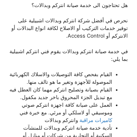
هل تحتاجون الى خدمة صيانة انتركم وبدالات؟
نحرص في أفضل شركة انتركم وبدالات اشبيلية على
توفير خدمات التركيب أو الاصلاح لكافة انواع البدالات أو
الانتركم أو Access Control.
في خدمة صيانة انتركم وبدالات يقوم فني انتركم اشبيلية
بما يلي:
القيام بفحص كافة التوصيلات والاسلاك الكهربائية
الموصولة للأجهزة وتغير ما هو تالف منها.
القيام بصيانة وتصليح انتركم مهما كان العطل فيه
مع تبديل الجزء المحروق باخر جديد مكفول.
العمل على صيانة كافة اجهزة انتركم صوتي
وموسيقي أو لاسلكي أو مرئي. مع خبرة فني
كاميرات مراقبة
وانتركم وبدالات
تأدية خدمة صيانة انتركم وبدالات للمنشآت
السكنية أو التجارية من شركات أو منازل أو