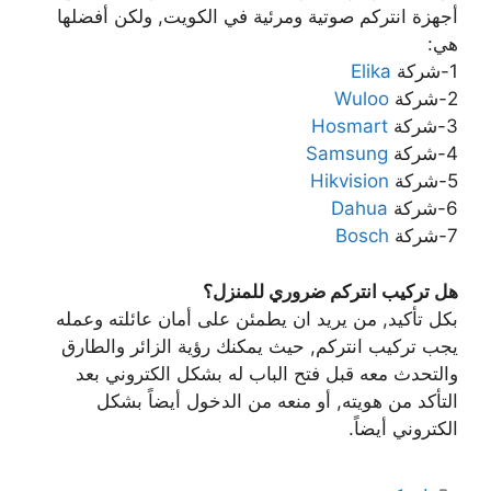
أجهزة انتركم صوتية ومرئية في الكويت, ولكن أفضلها
هي:
1-شركة
Elika
2-شركة
Wuloo
3-شركة
Hosmart
4-شركة
Samsung
5-شركة
Hikvision
6-شركة
Dahua
7-شركة
Bosch
هل تركيب انتركم ضروري للمنزل؟
بكل تأكيد, من يريد ان يطمئن على أمان عائلته وعمله
يجب تركيب انتركم, حيث يمكنك رؤية الزائر والطارق
والتحدث معه قبل فتح الباب له بشكل الكتروني بعد
التأكد من هويته, أو منعه من الدخول أيضاً بشكل
الكتروني أيضاً.