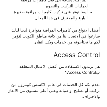
المراقبة. إضافة الى فني كاميرات مراقبة
لعمليات التركيب والتطوير
أيضا نوفر فني تركيب كاميرات مراقبة صغيرة
البارع والمحترف في هذا المجال.
أفضل الانواع من كاميرات المراقبة متوافرة لدينا لذلك
سارعوا في الاتصال بنا من كافة مناطق الكويت لنؤمن
لكم ما تحتاجونه من خدمات وبكل اتقان.
Access Control
هل تريدون الاستفادة من أفضل الاعمال المتعلقة
بAccess Control؟
نقدم لكم كل الخدمات في عالم الاكسس كونترول من
تركيب أو تصليح أو صيانة وعلى أعلى مستوى من الاتقان
والاحتراف.