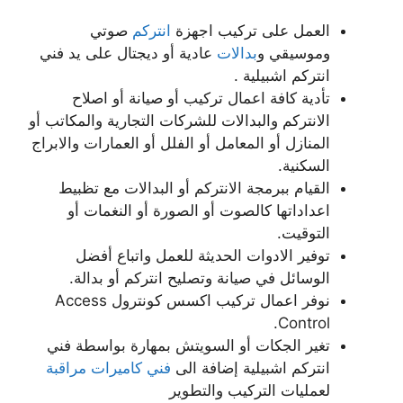
العمل على تركيب اجهزة
انتركم
صوتي
وموسيقي و
بدالات
عادية أو ديجتال على يد فني
انتركم اشبيلية .
تأدية كافة اعمال تركيب أو صيانة أو اصلاح
الانتركم والبدالات للشركات التجارية والمكاتب أو
المنازل أو المعامل أو الفلل أو العمارات والابراج
السكنية.
القيام ببرمجة الانتركم أو البدالات مع تظبيط
اعداداتها كالصوت أو الصورة أو النغمات أو
التوقيت.
توفير الادوات الحديثة للعمل واتباع أفضل
الوسائل في صيانة وتصليح انتركم أو بدالة.
نوفر اعمال تركيب اكسس كونترول Access
Control.
تغير الجكات أو السويتش بمهارة بواسطة فني
انتركم اشبيلية إضافة الى
فني كاميرات مراقبة
لعمليات التركيب والتطوير