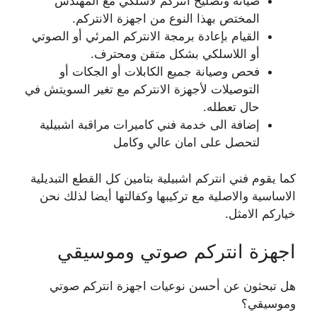
صيانة وتصليح انتركم لاسلكي مع المهندس
المختص بهذا النوع من اجهزة الانتركم.
القيام بإعادة برمجة الانتركم المرئي أو الصوتي
أو اللاسلكي بشكل متقن ومحترف.
فحص وصيانة جميع الكابلات أو الجكات أو
التوصيلات لأجهزة الانتركم مع تغير السويتش في
حال تعطله.
إضافة الى خدمة فني كاميرات مراقبة اشبيلية
لتحصل على امان عالي وكامل
كما يقوم فني انتركم اشبيلية بتامين كل القطع التبديلية
الاساسية والاصلية مع تركيبها وكفالتها أيضا لذلك نحن
خياركم الامثل.
اجهزة انتركم صوتي وموسيقي
هل تبحثون عن أحسن نوعيات اجهزة انتركم صوتي
وموسيقي؟