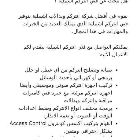
هل تبحث عن فني انتركم اشبيلية ؟
نقوم في أفضل شركة انتركم وبدالات اشبيلية بتوفير
فني انتركم اشبيلية الذي يمتلك العديد من الخبرات
والمهارات في هذا المجال.
يمكنكم التواصل مع فني انتركم اشبيلية ليقدم لكم
الاعمال الاتية:
صيانة وتصليح انتركم من اي عطل او خلل
برمجي أو كهربائي بأحدث الوسائل.
تركيب اجهزة انتركم صوتي وموسيقي وأيضا
اجهزة انتركم مرئية. مع خبرة فني كاميرات
مراقبة وانتركم وبدالات
برمجة مختلف انواع الانتركم وضبط اعدادات
الوقت أو الصوت أو نغمة الانذار.
القيام بتركيب اكسس كونترول Access Control
بشكل احترافي ومتقن.