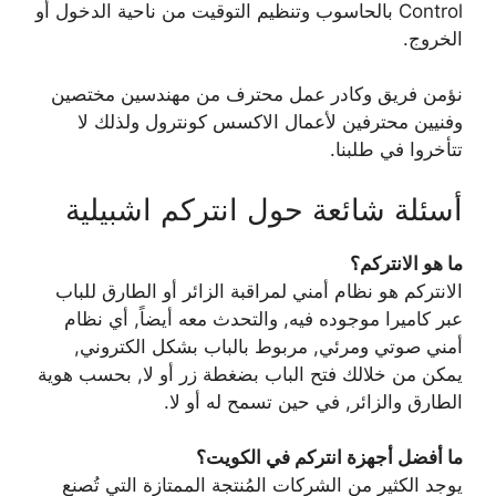
Control بالحاسوب وتنظيم التوقيت من ناحية الدخول أو
الخروج.
نؤمن فريق وكادر عمل محترف من مهندسين مختصين
وفنيين محترفين لأعمال الاكسس كونترول ولذلك لا
تتأخروا في طلبنا.
أسئلة شائعة حول انتركم اشبيلية
ما هو الانتركم؟
الانتركم هو نظام أمني لمراقبة الزائر أو الطارق للباب
عبر كاميرا موجوده فيه, والتحدث معه أيضاً, أي نظام
أمني صوتي ومرئي, مربوط بالباب بشكل الكتروني,
يمكن من خلالك فتح الباب بضغطة زر أو لا, بحسب هوية
الطارق والزائر, في حين تسمح له أو لا.
ما أفضل أجهزة انتركم في الكويت؟
يوجد الكثير من الشركات المُنتجة الممتازة التي تُصنع