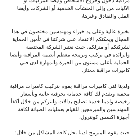
مراقبة دخول وخروج الأشخاص وأيضا المركبات أو
الآليات من وإلى المنشآت الخدمية أو الشركات وأيضا
الفلل والفنادق وغيرها،
بخبرة عالية وعلى يد خبراء ومهندسين مختصون في هذا
المجال ويمكنكم الاعتماد على شركتنا في تأمين الحماية
لشركتكم أو منزلكم، حيث نعتبر الشركة المختصة
والرائدة في تركيب وبرمجة معظم أنظمة المراقبة وأيضا
الحماية بأعلى مستوى من الخبرة والمهارة لدى فني
كاميرات مراقبة ممتاز.
ولدينا فني كاميرات مراقبة يقوم بتركيب كاميرات مراقبة
مخفية ويقدم لك كافة خدماته بحرفية عالية وبأسعار
رخيصة ولدينا خدمة تصليح بدالات وانتركم من خلال أكفأ
المهندسين والمبرمجين للقيام بعمليات الصيانة لكافة
أجهزة اكسس كونترول،
حيث يقوم المبرمج لدينا بحل كافة المشاكل من خلال: