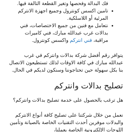
فك البدالة وفحصها وتغير القطعة التالفة فيها.
تامين اكسس كونترول وجميع اجهزة الانتركم
المرئية أو اللاسلكية.
نتعامل مع فنين من جميع الاختصاصات، فني
بدالات غرب عبدالله مبارك، فني كاميرات
مراقبة،
فني انتركم
واكسس كونترول.
يتوافر رقم أفضل شركة بدالات وانتركم في غرب
عبدالله مبارك في كافة الاوقات لذلك تستطيعون الاتصال
بنا بكل سهولة حين تحتاجوننا وسنكون لديكم في الحال.
تصليح بدالات وانتركم
هل ترغب بالحصول على خدمة تصليح بدالات وانتركم؟
نعمل من خلال شركتنا على تصليح كافة أنواع الانتركم
والبدلات موفرين أحدث التقنيات الخاصة بالصيانة وتأمين
اللوحات الإلكترونية الخاصة بعملنا،