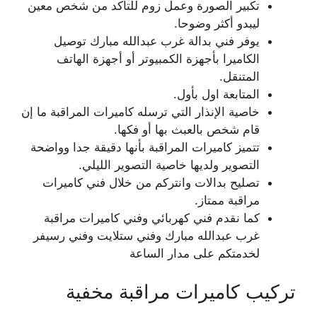
تكبير الصورة وعمل زوم للتأكد من شخص معين
ليبدو أكثر وضوحا.
يوفر فني بدالة غرب عبدالله مبارك توصيل
الكاميرا بأجهزة الكمبيوتر أو أجهزة الهاتف
المتنقل.
المتابعة اول بأول.
خاصية الإنذار التي ترسله كاميرات المراقبة ما إن
قام شخص بالعبث بها أو فكها.
تتميز كاميرات المراقبة بأنها دقيقة جدا وواضحة
التصوير ولديها خاصية التصوير الليلي.
تصليح بدالات وانتركم من خلال فني كاميرات
مراقبة ممتاز.
كما نقدم فني كهربائي وفني كاميرات مراقبة
غرب عبدالله مبارك وفني ستلايت وفني رسيفر
لخدمتكم على مدار الساعة
تركيب كاميرات مراقبة مخفية