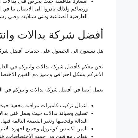
اسعارنا منافسة حيث يحرص فني بدالات ال
ورضاكم ولذلك بادروا الى الاتصال بنا في
العارضية الصناعية وفني ستلايت وفني رس
أفضل شركة بدالات وانت
هل تسعون الى الحصول على خدمات أفضل شركة بد
نحن معكم كأفضل شركة بدالات وانتركم في العارضي
الانتركم بشكل احترافي ومميز مع الفنين الاختصا
نعمل أيضا في أفضل شركة بدالات وانتركم في الع
اعمال تركيب كاميرات مراقبة مخفية حيث
تصليح وصيانة بدالات حيث يعمل فني بدال
البدالة وفحصها وتغير القطعة التالفة فيها.
تامين اكسس كونترول وجميع اجهزة الانتركم
نتعامل مع فنين من جميع الاختصاصات، فني