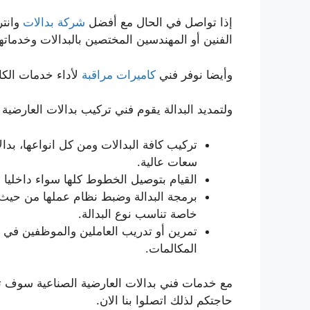
إذا تواصل في الحال مع أفضل
شركة بدالات
وانتر
الفنين أو المهندسين المختصين بالبدالات وخدماتها
وأيضا نوفر فني
كاميرات مراقبة
لأداء خدمات الكا
ولتمديد البدالة يقوم فني تركيب بدالات العارضية ا
تركيب كافة البدالات ومن كل انواعها، بدا
سعات عالية.
القيام بتوصيل الخطوط كلها سواء داخليا أ
برمجة البدالة وضبط نظام عملها من حيث 
خاصة تناسب نوع البدالة.
تمرين أو تدريب العاملين والموظفين في
المكالمات.
مع خدمات فني بدالات العارضية الصناعية سوف تح
حاجتكم لذلك اتصلوا بنا الان.