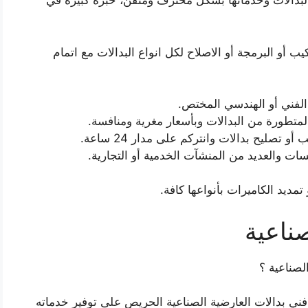
البدالات وخدماتها بشكل محترف ومتقن، خبرة كبيرة في
ب أو البرمجة أو الاصلاح لكل انواع البدالات مع اتمام
 الفني أو الهندسي المختص.
المتطورة من البدالات وبأسعار مغرية ومنافسة.
صليح بدالات وانتركم على مدار 24 ساعة.
ت والعديد من المنشآت الخدمية أو التجارية.
مديد الكاميرات بأنواعها كافة.
صناعية
لصناعية ؟
 فني بدالات العارضية الصناعية الحريص على توفير خدماته