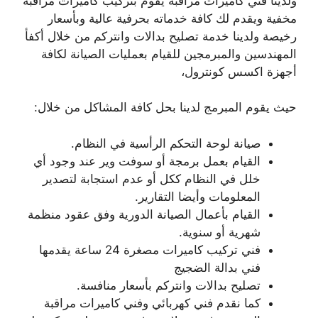
ولدينا فني كاميرات مراقبة يقوم بتركيب كاميرات مراقبة
مخفية ويقدم لك كافة خدماته بحرفية عالية وبأسعار
رخيصة ولدينا خدمة تصليح بدالات وانتركم من خلال أكفأ
المهندسين والمبرمجين للقيام بعمليات الصيانة لكافة
أجهزة اكسس كونترول،
حيث يقوم المبرمج لدينا بحل كافة المشاكل من خلال:
صيانة لوحة التحكم الرأسية في النظام.
القيام بعمل برمجة أو سوفت وير عند وجود أي
خلل في النظام ككل أو عدم استجابة لتصدير
المعلومات وأيضا التقارير.
القيام بأعمال الصيانة الدورية وفق عقود منظمة
شهرية أو سنوية.
فني تركيب كاميرات مصغرة 24 ساعة يقدمها
فني بدالة الضجيج
تصليح بدالات وانتركم بأسعار منافسة.
كما نقدم فني كهربائي وفني كاميرات مراقبة