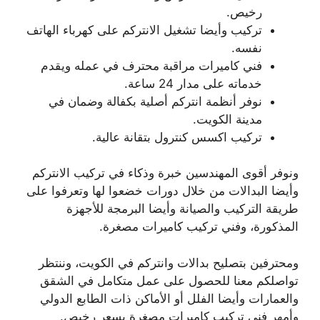
رخيص.
تركيب وأيضا تشغيل الانتركم على كهرباء الهاتف
نفسه.
فني كاميرات مراقبة محترف في عمله ويقدم
خدماته على مدار 24 ساعة.
نوفر أنظمة انتركم أصلية بكفالة وضمان في
مدينة الكويت.
تركيب اكسس كنترول بتقانة عالية.
ونوفر أقوى المهندسين خبرة وذكاء في تركيب الانتركم
وأيضا البدالات من خلال دورات خضعوا لها وتعرفوا على
طريقة التركيب والصيانة وأيضا البرمجة للأجهزة
المذكورة، وفني تركيب كاميرات مصغرة.
ومحترفين بتصليح بدالات وانتركم في الكويت، وننتظر
تواصلكم معنا للحصول على عمل متكامل في الشقق
والعمارات وأيضا الفلل أو الأماكن ذات الطابع الدولي
وأمهر فني تركيب كاميرات مصغرة بسعر رخيص.