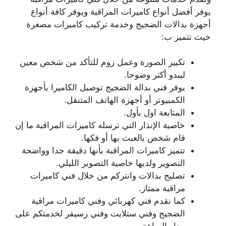
يوفر أفضل أنواع كاميرات المراقبة ويوفر كافة أنواع
أجهزة بدالات الضجيج وخدمة تركيب كاميرات مصغرة
حيث تتميز ب:
تكبير الصورة وعمل زوم للتأكد من شخص معين
ليبدو أكثر وضوحا.
يوفر فني بدالة الضجيج توصيل الكاميرا بأجهزة
الكمبيوتر أو أجهزة الهاتف المتنقل.
المتابعة اول بأول.
خاصية الإنذار التي ترسله كاميرات المراقبة ما إن
قام شخص بالعبث بها أو فكها.
تتميز كاميرات المراقبة بأنها دقيقة جدا وواضحة
التصوير ولديها خاصية التصوير الليلي.
تصليح بدالات وانتركم من خلال فني كاميرات
مراقبة ممتاز.
كما نقدم فني كهربائي وفني كاميرات مراقبة
الضجيج وفني ستلايت وفني رسيفر لخدمتكم على