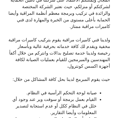
المجال ويمكنكم الاعتماد على شركتنا في تأمين الحماية
لشركتكم أو منزلكم، حيث نعتبر الشركة المختصة
والرائدة في تركيب وبرمجة معظم أنظمة المراقبة وأيضا
الحماية بأعلى مستوى من الخبرة والمهارة لدى فني
كاميرات مراقبة ممتاز.
ولدينا فني كاميرات مراقبة يقوم بتركيب كاميرات مراقبة
مخفية ويقدم لك كافة خدماته بحرفية عالية وبأسعار
رخيصة ولدينا خدمة تصليح بدالات وانتركم من خلال أكفأ
المهندسين والمبرمجين للقيام بعمليات الصيانة لكافة
أجهزة اكسس كونترول،
حيث يقوم المبرمج لدينا بحل كافة المشاكل من خلال:
صيانة لوحة التحكم الرأسية في النظام.
القيام بعمل برمجة أو سوفت وير عند وجود أي
خلل في النظام ككل أو عدم استجابة لتصدير
المعلومات وأيضا التقارير.