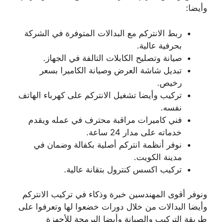
وأيضا:
ربط الانتركم مع البدالات المتوفرة في الشركة
بحرفية عالية.
صيانة وتصليح الكابلات التالفة في الجهاز.
تبديل شاشة العرض وصيانة الكاميرا بسعر
رخيص.
تركيب وأيضا تشغيل الانتركم على كهرباء الهاتف
نفسه.
فني كاميرات مراقبة محترف في عمله ويقدم
خدماته على مدار 24 ساعة.
نوفر أنظمة انتركم أصلية بكفالة وضمان في
مدينة الكويت.
تركيب اكسس كنترول بتقانة عالية.
ونوفر أقوى المهندسين خبرة وذكاء في تركيب الانتركم
وأيضا البدالات من خلال دورات خضعوا لها وتعرفوا على
طريقة التركيب والصيانة وأيضا البرمجة للأجهزة