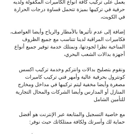
يعمل على تركيب كافة أنواع الكاميرات المكفولة ولديه
حرفية في تركيبها بميزة تتحمل قساوة درجات الحرارة
في الكويت،
إضافة إلى عدم تأثيرها بالأمطار والرياح وأيضا العواصف،
فكاميرات المراقبة لدينا تتناسب مع جميع الظروف
المناخية نظرا لجودتها، ونمتلك خدمة توفير جميع أنواع
أجهزة بدالات الشعب البحري،
ونقوم بتصليح بدالات وانتركم وخدمة تركيب اكسس
كونترول بحرفية عالية وأمهر فني تركيب كاميرات
مصغرة وأيضا مخفية ليتم تركيبها في مداخل ومخارج
المنازل أو المدارس وأيضا الشركات والمحال التجارية
للتأمين الشامل
مع خاصية التسجيل والمتابعة عبر الإنترنت هو أفضل
حماية لك وأسرتك ولكافة ممتلكاتك حيث نوفر: