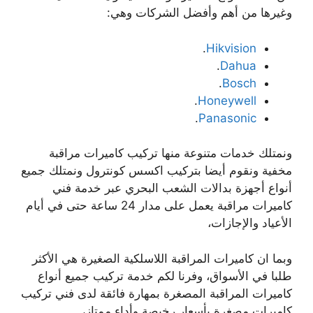
وغيرها من أهم وأفضل الشركات وهي:
.
Hikvision
.
Dahua
.
Bosch
.
Honeywell
.
Panasonic
ونمتلك خدمات متنوعة منها تركيب كاميرات مراقبة
مخفية ونقوم أيضا بتركيب اكسس كونترول ونمتلك جميع
أنواع أجهزة بدالات الشعب البحري عبر خدمة فني
كاميرات مراقبة يعمل على مدار 24 ساعة حتى في أيام
الأعياد والإجازات،
وبما ان كاميرات المراقبة اللاسلكية الصغيرة هي الأكثر
طلبا في الأسواق، وفرنا لكم خدمة تركيب جميع أنواع
كاميرات المراقبة المصغرة بمهارة فائقة لدى فني تركيب
كاميرات مصغرة بأسعار رخيصة وأداء ممتاز،