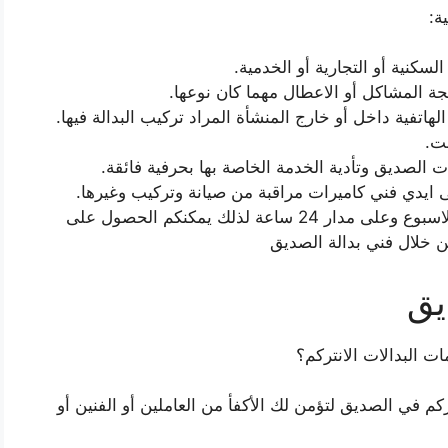
ة:
لسكنية أو التجارية أو الخدمية.
جة المشاكل أو الاعطال مهما كان نوعها.
اتفية داخل أو خارج المنشأة المراد تركيب البدالة فيها.
ت.
ت الصديق وتأدية الخدمة الخاصة بها بحرفية فائقة.
 ايدي فني كاميرات مراقبة من صيانة وتركيب وغيرها.
يعمل فني انتركم الصديق في جميع ايام الاسبوع وعلى مدار 24 ساعة لذلك يمكنكم الحصول على
 خلال فني بدالة الصديق
يق
ت البدالات الانتركم؟
كم في الصديق لتؤمن لك الأكفأ من العاملين أو الفنين أو