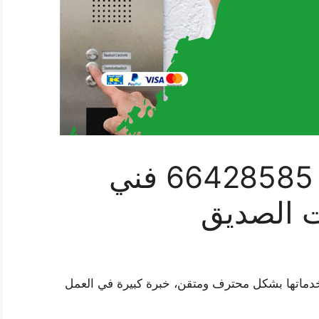
فني بدالات الصديق 66428585 فني
ت الصديق
خدماتها بشكل محترف ومتقن، خبرة كبيرة في العمل