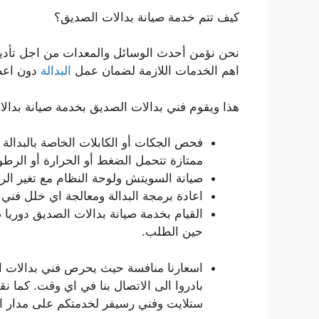
كيف تتم خدمة صيانة بدالات الصديق؟
نحن نؤمن أحدث الوسائل والمعدات من اجل تأدية
اهم الخدمات اللازمة لضمان عمل
البدالة
دون اعط
هذا ويقوم فني بدالات الصديق بخدمة صيانة بدا
فحص الجكات أو الكابلات الخاصة بالبدالة و
ممتازة تتحمل الضغط أو الحرارة أو الرطو
صيانة السويتش ولوحة النظام مع تغير الرم
اعادة برمجة البدالة ومعالجة اي خلل فني 
القيام بخدمة صيانة بدالات الصديق دوريا
حين الطلب.
اسعارنا منافسة حيث يحرص فني بدالات ا
بادروا الى الاتصال بنا في اي وقت. كما 
ستلايت وفني رسيفر لخدمتكم على مدار ا